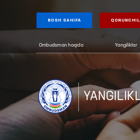
BOSH SAHIFA
QONUNCHIL
Ombudsman haqida
Yangiliklar
YANGILIK