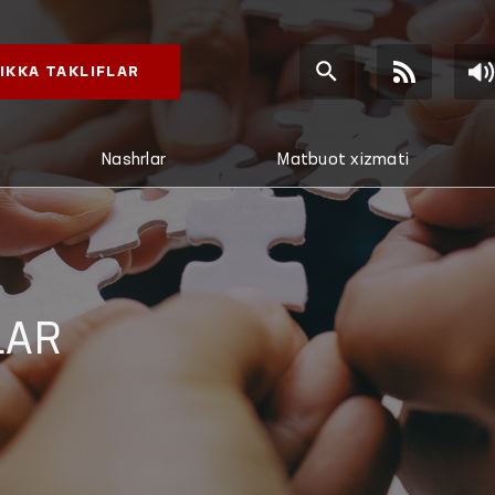
IKKA TAKLIFLAR
Nashrlar
Matbuot xizmati
LAR