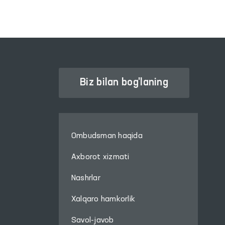
Biz bilan bog'laning
Ombudsman haqida
Axborot xizmati
Nashrlar
Xalqaro hamkorlik
Savol-javob