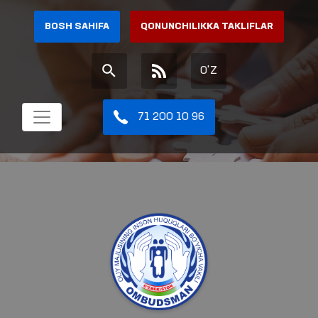
BOSH SAHIFA
QONUNCHILIKKA TAKLIFLAR
O'Z
71 200 10 96