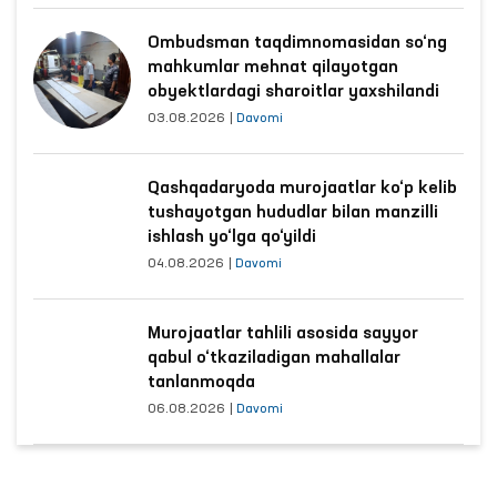
Ombudsman taqdimnomasidan so‘ng
mahkumlar mehnat qilayotgan
obyektlardagi sharoitlar yaxshilandi
03.08.2026
|
Davomi
Qashqadaryoda murojaatlar ko‘p kelib
tushayotgan hududlar bilan manzilli
ishlash yo‘lga qo‘yildi
04.08.2026
|
Davomi
Murojaatlar tahlili asosida sayyor
qabul o‘tkaziladigan mahallalar
tanlanmoqda
06.08.2026
|
Davomi