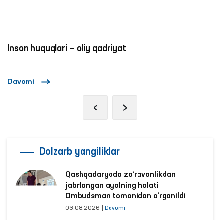
Inson huquqlari — oliy qadriyat
Davomi
‹
›
Dolzarb yangiliklar
Qashqadaryoda zo‘ravonlikdan
jabrlangan ayolning holati
Ombudsman tomonidan o‘rganildi
03.08.2026
|
Davomi