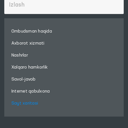
Ombudsman haqida
Axborot xizmati
Nashrlar
Xalqaro hamkorlik
Savol-javob
Internet qabulxona
Sayt xaritasi