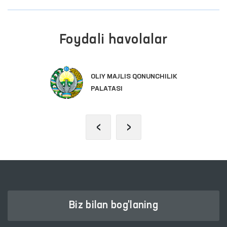
Foydali havolalar
OLIY MAJLIS QONUNCHILIK
PALATASI
‹
›
Biz bilan bog'laning