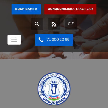
BOSH SAHIFA
QONUNCHILIKKA TAKLIFLAR
O'Z
71 200 10 96