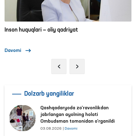
Inson huquqlari — oliy qadriyat
Davomi
‹
›
Dolzarb yangiliklar
Qashqadaryoda zo‘ravonlikdan
jabrlangan ayolning holati
Ombudsman tomonidan o‘rganildi
03.08.2026
|
Davomi