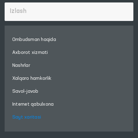
Ombudsman haqida
Axborot xizmati
Nashrlar
Xalqaro hamkorlik
Savol-javob
Internet qabulxona
Sayt xaritasi