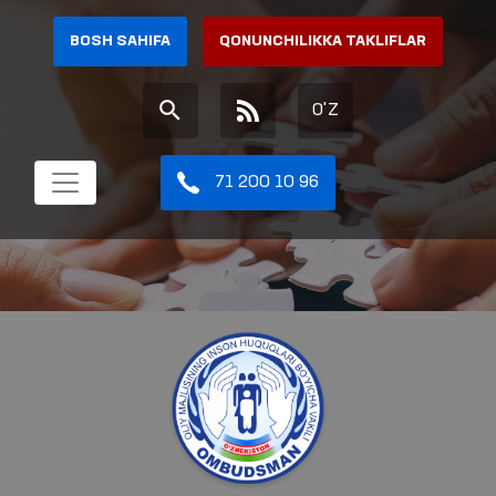
BOSH SAHIFA
QONUNCHILIKKA TAKLIFLAR
O'Z
71 200 10 96