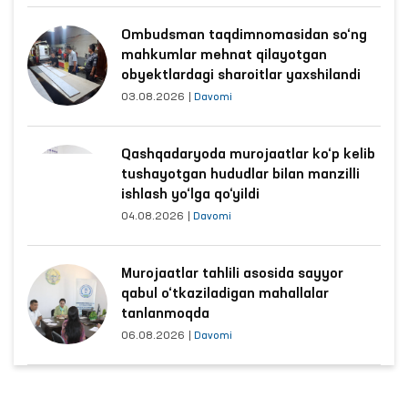
Ombudsman taqdimnomasidan so‘ng
mahkumlar mehnat qilayotgan
obyektlardagi sharoitlar yaxshilandi
03.08.2026
|
Davomi
Qashqadaryoda murojaatlar ko‘p kelib
tushayotgan hududlar bilan manzilli
ishlash yo‘lga qo‘yildi
04.08.2026
|
Davomi
Murojaatlar tahlili asosida sayyor
qabul o‘tkaziladigan mahallalar
tanlanmoqda
06.08.2026
|
Davomi