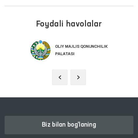
Foydali havolalar
OLIY MAJLIS QONUNCHILIK
PALATASI
‹
›
Biz bilan bog'laning