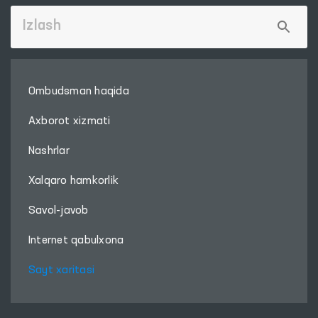
Ombudsman haqida
Axborot xizmati
Nashrlar
Xalqaro hamkorlik
Savol-javob
Internet qabulxona
Sayt xaritasi