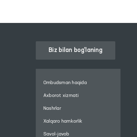
Biz bilan bog'laning
Ombudsman haqida
Axborot xizmati
Nashrlar
Xalqaro hamkorlik
Savol-javob