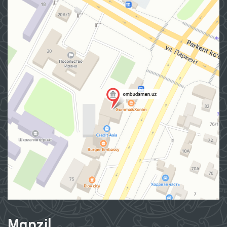
Manzil