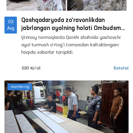
Qashqadaryoda zo‘ravonlikdan
03
jabrlangan ayolning holati Ombudsman
Avg
tomonidan o‘rganildi
Ijtimoiy tarmoqlarda Qarshi shahrida yashovchi
ayol turmush o‘rtog‘i tomonidan kaltaklangani
haqida xabarlar tarqaldi.
590 Ko'rdi
Batafsil
monitoring