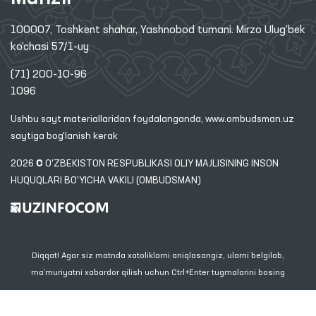
100007, Toshkent shahar, Yashnobod tumani. Mirzo Ulug‘bek
ko‘chasi 57/1-uy
(71) 200-10-96
1096
Ushbu sayt materiallaridan foydalanganda,
www.ombudsman.uz
saytiga bog'lanish kerak
2026 © O'ZBEKISTON RESPUBLIKASI OLIY MAJLISINING INSON
HUQUQLARI BO'YICHA VAKILI (OMBUDSMAN)
Diqqat! Agar siz matnda xatoliklarni aniqlasangiz, ularni belgilab,
ma’muriyatni xabardor qilish uchun Ctrl+Enter tugmalarini bosing