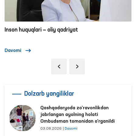
Inson huquqlari — oliy qadriyat
Davomi
‹
›
Dolzarb yangiliklar
Qashqadaryoda zo‘ravonlikdan
jabrlangan ayolning holati
Ombudsman tomonidan o‘rganildi
03.08.2026
|
Davomi