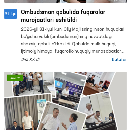
Ombudsman qabulida fuqarolar
31 Iyu
murojaatlari eshitildi
2026-yil 31-iyul kuni Oliy Majlisning Inson huquqlari
bo‘yicha vakili (ombudsman)ning navbatdagi
shaxsiy qabuli o‘tkazildi. Qabulda mulk huquqi,
ijtimoiy himoya, fuqarolik-huquqiy munosabatlar,
uy-joy, sud-tergov jarayonlari, mahkum va
645 Ko'rdi
Batafsil
mahbuslar huquqlari hamda boshqa huquqiy
masalalar yuzasidan murojaatlar ko‘rib chiqildi.
xabar