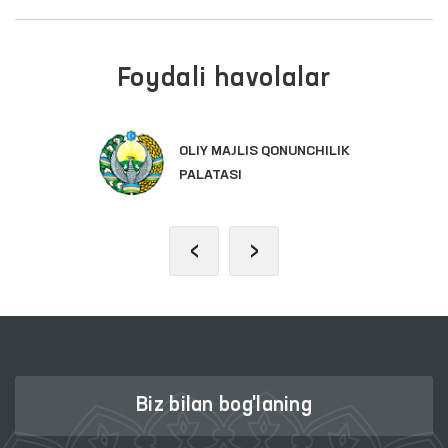
Foydali havolalar
OLIY MAJLIS QONUNCHILIK
PALATASI
‹
›
Biz bilan bog'laning