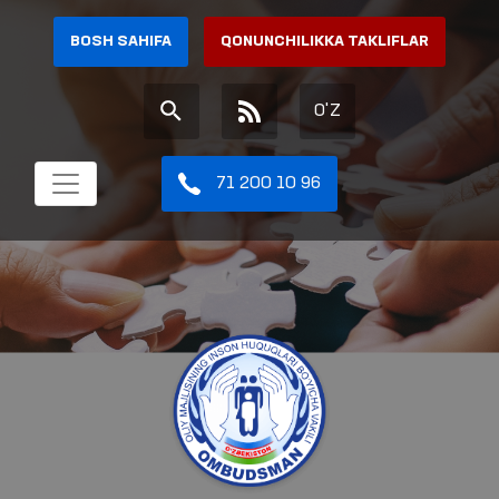
BOSH SAHIFA
QONUNCHILIKKA TAKLIFLAR
O'Z
71 200 10 96