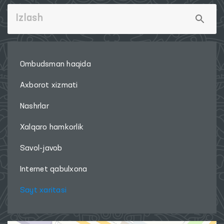
Ombudsman haqida
Axborot xizmati
Nashrlar
Xalqaro hamkorlik
Savol-javob
Internet qabulxona
Sayt xaritasi