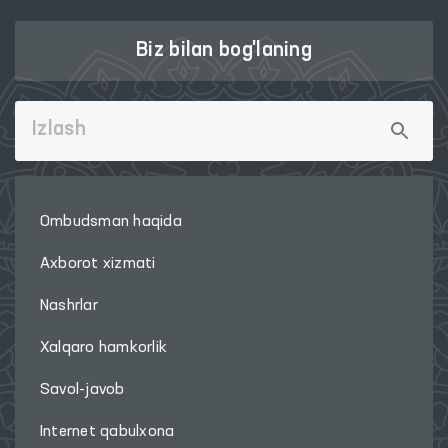
Biz bilan bog'laning
Ombudsman haqida
Axborot xizmati
Nashrlar
Xalqaro hamkorlik
Savol-javob
Internet qabulxona