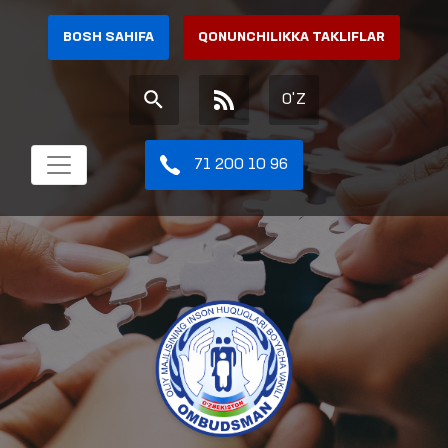
BOSH SAHIFA
QONUNCHILIKKA TAKLIFLAR
O'Z
71 200 10 96