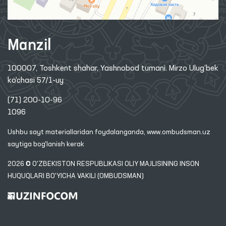
Manzil
100007, Toshkent shahar, Yashnobod tumani. Mirzo Ulug‘bek
ko‘chasi 57/1-uy
(71) 200-10-96
1096
Ushbu sayt materiallaridan foydalanganda,
www.ombudsman.uz
saytiga bog'lanish kerak
2026 © O'ZBEKISTON RESPUBLIKASI OLIY MAJLISINING INSON
HUQUQLARI BO'YICHA VAKILI (OMBUDSMAN)