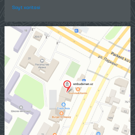
Sayt xaritasi