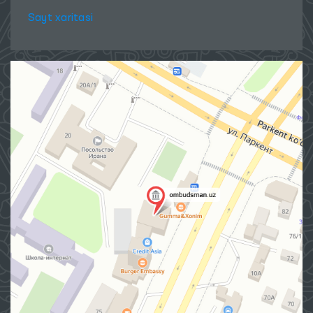
Sayt xaritasi