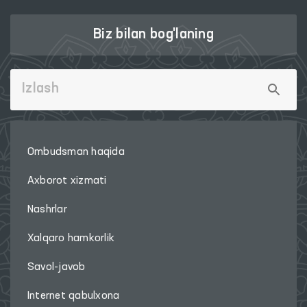
Biz bilan bog'laning
Ombudsman haqida
Axborot xizmati
Nashrlar
Xalqaro hamkorlik
Savol-javob
Internet qabulxona