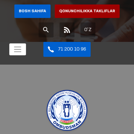
BOSH SAHIFA
QONUNCHILIKKA TAKLIFLAR
O'Z
71 200 10 96