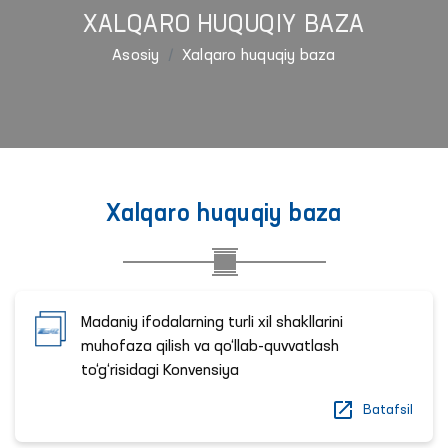
XALQARO HUQUQIY BAZA
Asosiy
Xalqaro huquqiy baza
Xalqaro huquqiy baza
Madaniy ifodalarning turli xil shakllarini
muhofaza qilish va qo‘llab-quvvatlash
to‘g‘risidagi Konvensiya
Batafsil