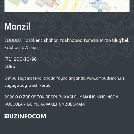
Manzil
100007, Toshkent shahar, Yashnobod tumani. Mirzo Ulug‘bek
ko‘chasi 57/1-uy
(71) 200-10-96
1096
Ushbu sayt materiallaridan foydalanganda,
www.ombudsman.uz
saytiga bog'lanish kerak
2026 © O'ZBEKISTON RESPUBLIKASI OLIY MAJLISINING INSON
HUQUQLARI BO'YICHA VAKILI (OMBUDSMAN)