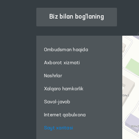
Biz bilan bog'laning
Ombudsman haqida
Axborot xizmati
Nashrlar
Xalqaro hamkorlik
Savol-javob
Internet qabulxona
Sayt xaritasi