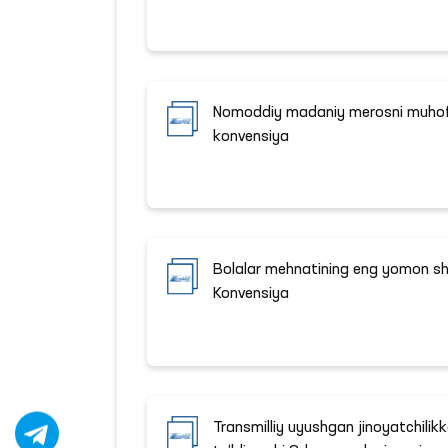
Nomoddiy madaniy merosni muhofa
konvensiya
Bolalar mehnatining eng yomon shak
Konvensiya
Transmilliy uyushgan jinoyatchilik