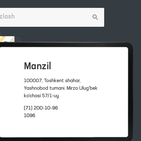
Manzil
100007, Toshkent shahar,
Yashnobod tumani. Mirzo Ulug‘bek
ko‘chasi 57/1-uy
(71) 200-10-96
1096