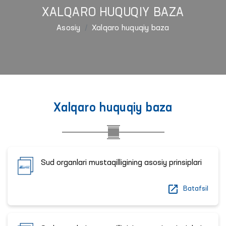
XALQARO HUQUQIY BAZA
Asosiy
Xalqaro huquqiy baza
Xalqaro huquqiy baza
Sud organlari mustaqilligining asosiy prinsiplari
Batafsil