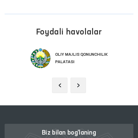
Foydali havolalar
OLIY MAJLIS QONUNCHILIK
PALATASI
‹
›
Biz bilan bog'laning