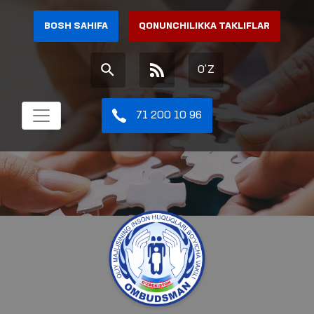
BOSH SAHIFA
QONUNCHILIKKA TAKLIFLAR
O'Z
71 200 10 96