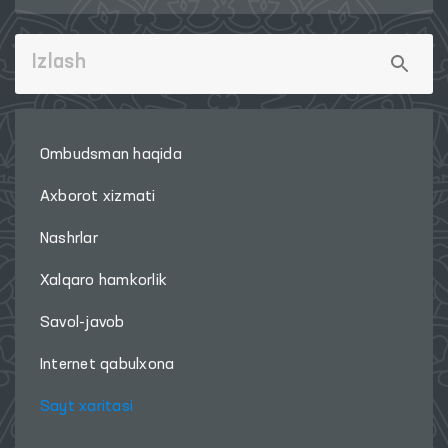
Ombudsman haqida
Axborot xizmati
Nashrlar
Xalqaro hamkorlik
Savol-javob
Internet qabulxona
Sayt xaritasi