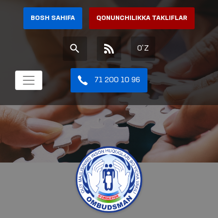
BOSH SAHIFA
QONUNCHILIKKA TAKLIFLAR
O'Z
71 200 10 96