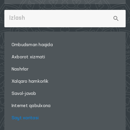
Ombudsman haqida
Axborot xizmati
Nashrlar
Xalqaro hamkorlik
Savol-javob
Internet qabulxona
Sayt xaritasi