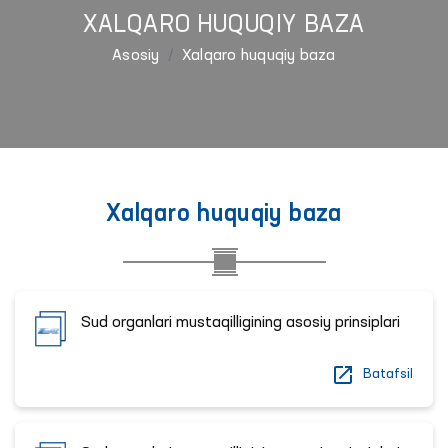
XALQARO HUQUQIY BAZA
Asosiy
Xalqaro huquqiy baza
Xalqaro huquqiy baza
Sud organlari mustaqilligining asosiy prinsiplari
Batafsil