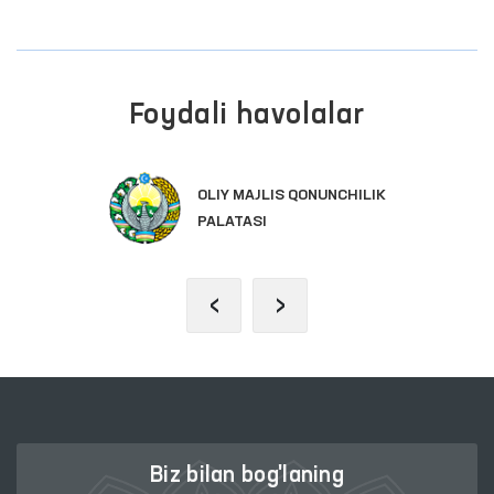
Foydali havolalar
OLIY MAJLIS QONUNCHILIK
PALATASI
‹
›
Biz bilan bog'laning