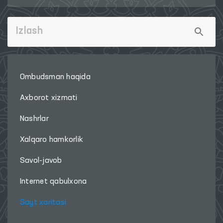
Ombudsman haqida
Axborot xizmati
Nashrlar
Xalqaro hamkorlik
Savol-javob
Internet qabulxona
Sayt xaritasi