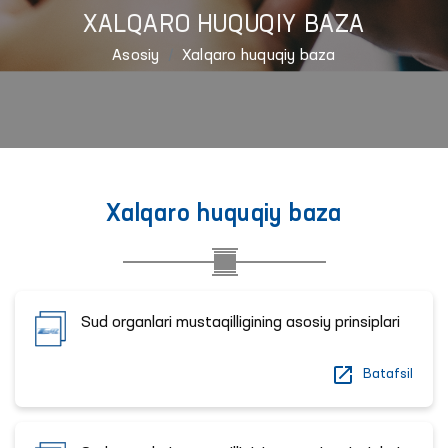
XALQARO HUQUQIY BAZA
Asosiy
Xalqaro huquqiy baza
Xalqaro huquqiy baza
Sud organlari mustaqilligining asosiy prinsiplari
Batafsil