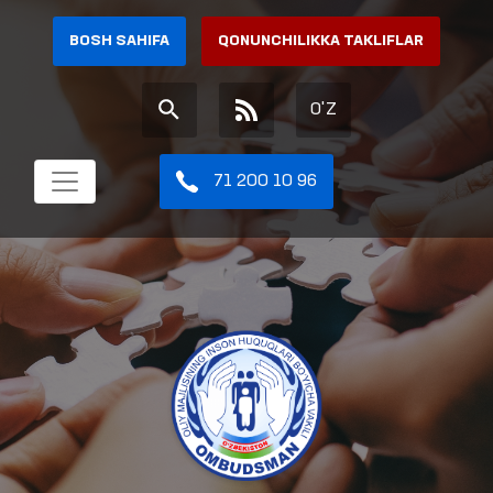
BOSH SAHIFA
QONUNCHILIKKA TAKLIFLAR
O'Z
71 200 10 96