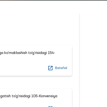
 ko‘maklashish to‘g‘risidagi 154-
Batafsil
gatish to‘g‘risidagi 105-Konvensiya