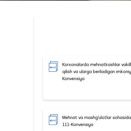
Korxonalarda mehnatkashlar vakill
qilish va ularga beriladigan imkoniy
Konvensiya
Mehnat va mashg‘ulotlar sohasidagi
111-Konvensiya