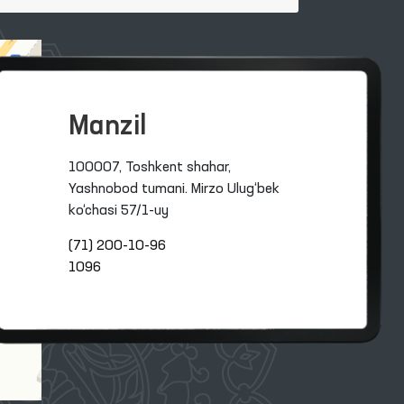
Manzil
100007, Toshkent shahar,
Yashnobod tumani. Mirzo Ulug‘bek
ko‘chasi 57/1-uy
(71) 200-10-96
1096