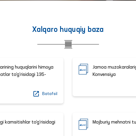
Xalqaro huquqiy baza
arining huquqlarini himoya
Jamoa muzokaralariga
atlar to‘g‘risidagi 135-
Konvensiya
Batafsil
 kamsitishlar to‘g‘risidagi
Majburiy mehnatni tu