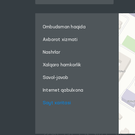
Ombudsman haqida
Axborot xizmati
Nashrlar
Xalqaro hamkorlik
Savol-javob
Internet qabulxona
Sayt xaritasi