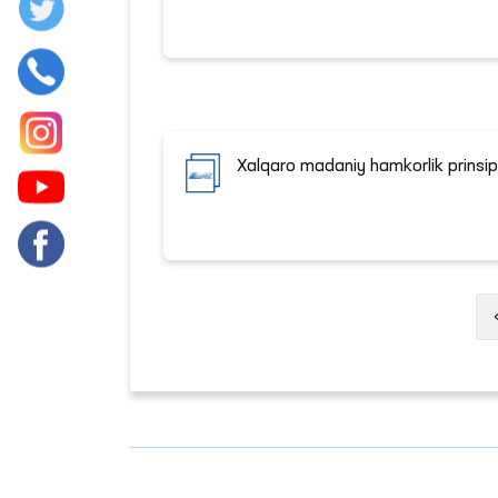
Xalqaro madaniy hamkorlik prinsipl