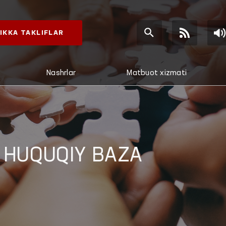
IKKA TAKLIFLAR
Nashrlar
Matbuot xizmati
 HUQUQIY BAZA