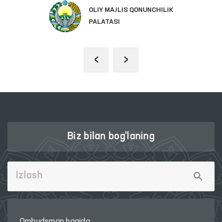
OLIY MAJLIS QONUNCHILIK
PALATASI
‹
›
Biz bilan bog'laning
Ombudsman haqida