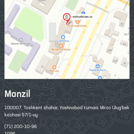
Manzil
100007, Toshkent shahar, Yashnobod tumani. Mirzo Ulug‘bek
ko‘chasi 57/1-uy
(71) 200-10-96
1096