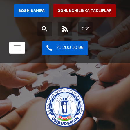
BOSH SAHIFA
QONUNCHILIKKA TAKLIFLAR
O'Z
71 200 10 96