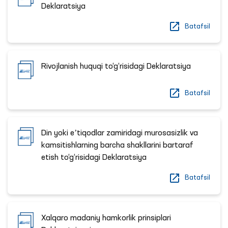
Deklaratsiya
Batafsil
Rivojlanish huquqi to‘g‘risidagi Deklaratsiya
Batafsil
Din yoki eʼtiqodlar zamiridagi murosasizlik va
kamsitishlarning barcha shakllarini bartaraf
etish to‘g‘risidagi Deklaratsiya
Batafsil
Xalqaro madaniy hamkorlik prinsiplari