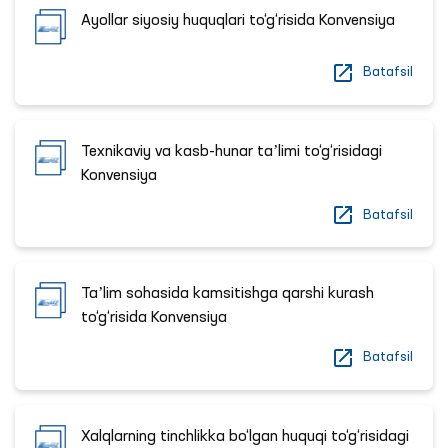
Ayollar siyosiy huquqlari to‘g‘risida Konvensiya
Batafsil
Texnikaviy va kasb-hunar taʼlimi to‘g‘risidagi
Konvensiya
Batafsil
Taʼlim sohasida kamsitishga qarshi kurash
to‘g‘risida Konvensiya
Batafsil
Xalqlarning tinchlikka bo‘lgan huquqi to‘g‘risidagi