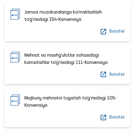
Jamoa muzokaralariga ko‘maklashish
to‘g‘risidagi 154-Konvensiya
Batafsil
Mehnat va mashg‘ulotlar sohasidagi
kamsitishlar to‘g‘risidagi 111-Konvensiya
Batafsil
Majburiy mehnatni tugatish to‘g‘risidagi 105-
Konvensiya
Batafsil