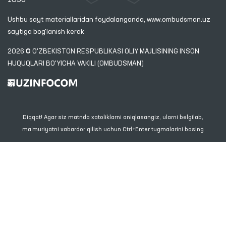
Ushbu sayt materiallaridan foydalanganda,
www.ombudsman.uz
saytiga bog'lanish kerak
2026 © O'ZBEKISTON RESPUBLIKASI OLIY MAJLISINING INSON
HUQUQLARI BO'YICHA VAKILI (OMBUDSMAN)
Diqqat! Agar siz matnda xatoliklarni aniqlasangiz, ularni belgilab,
ma’muriyatni xabardor qilish uchun Ctrl+Enter tugmalarini bosing