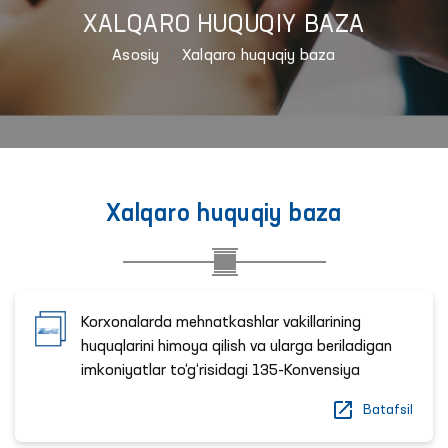
XALQARO HUQUQIY BAZA
Asosiy
Xalqaro huquqiy baza
Xalqaro huquqiy baza
Korxonalarda mehnatkashlar vakillarining
huquqlarini himoya qilish va ularga beriladigan
imkoniyatlar to‘g‘risidagi 135-Konvensiya
Batafsil