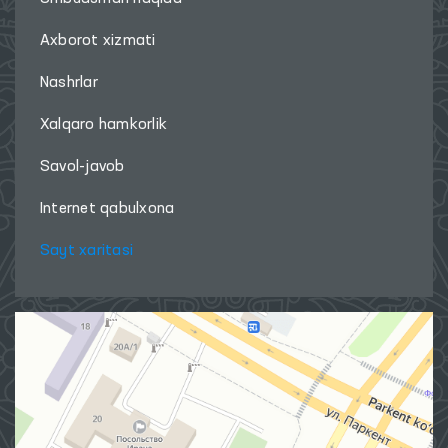
Axborot xizmati
Nashrlar
Xalqaro hamkorlik
Savol-javob
Internet qabulxona
Sayt xaritasi