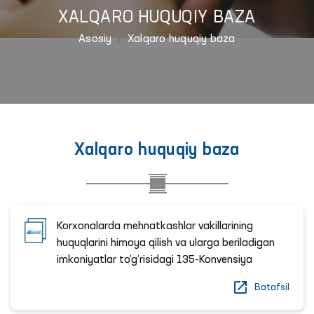
XALQARO HUQUQIY BAZA
Asosiy
Xalqaro huquqiy baza
Xalqaro huquqiy baza
Korxonalarda mehnatkashlar vakillarining
huquqlarini himoya qilish va ularga beriladigan
imkoniyatlar to‘g‘risidagi 135-Konvensiya
Batafsil