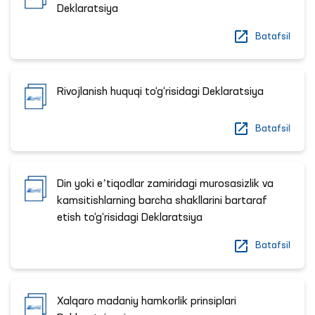
Deklaratsiya
Batafsil
Rivojlanish huquqi to‘g‘risidagi Deklaratsiya
Batafsil
Din yoki eʼtiqodlar zamiridagi murosasizlik va
kamsitishlarning barcha shakllarini bartaraf
etish to‘g‘risidagi Deklaratsiya
Batafsil
Xalqaro madaniy hamkorlik prinsiplari