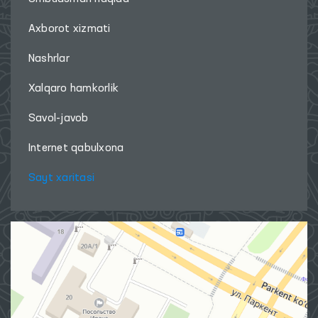
Axborot xizmati
Nashrlar
Xalqaro hamkorlik
Savol-javob
Internet qabulxona
Sayt xaritasi