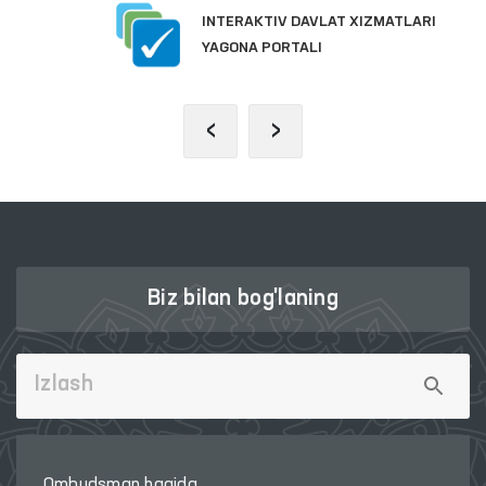
INTERAKTIV DAVLAT XIZMATLARI
YAGONA PORTALI
‹
›
Biz bilan bog'laning
Ombudsman haqida