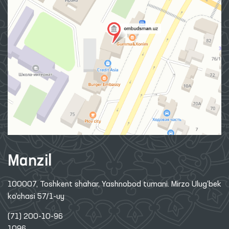
Manzil
100007, Toshkent shahar, Yashnobod tumani. Mirzo Ulug‘bek
ko‘chasi 57/1-uy
(71) 200-10-96
1096