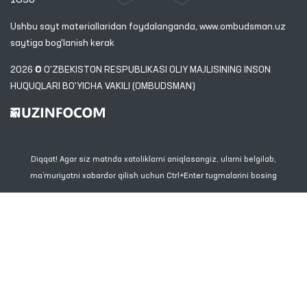
Ushbu sayt materiallaridan foydalanganda,
www.ombudsman.uz
saytiga bog'lanish kerak
2026 © O'ZBEKISTON RESPUBLIKASI OLIY MAJLISINING INSON
HUQUQLARI BO'YICHA VAKILI (OMBUDSMAN)
Diqqat! Agar siz matnda xatoliklarni aniqlasangiz, ularni belgilab,
ma’muriyatni xabardor qilish uchun Ctrl+Enter tugmalarini bosing