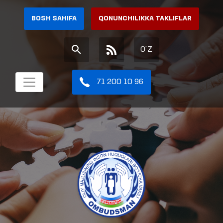
BOSH SAHIFA
QONUNCHILIKKA TAKLIFLAR
O'Z
71 200 10 96