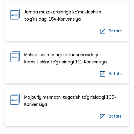
Jamoa muzokaralariga ko‘maklashish
to‘g‘risidagi 154-Konvensiya
Batafsil
Mehnat va mashg‘ulotlar sohasidagi
kamsitishlar to‘g‘risidagi 111-Konvensiya
Batafsil
Majburiy mehnatni tugatish to‘g‘risidagi 105-
Konvensiya
Batafsil