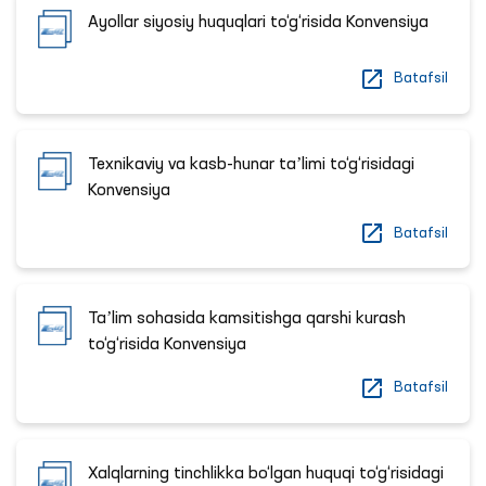
Ayollar siyosiy huquqlari to‘g‘risida Konvensiya
Batafsil
Texnikaviy va kasb-hunar taʼlimi to‘g‘risidagi
Konvensiya
Batafsil
Taʼlim sohasida kamsitishga qarshi kurash
to‘g‘risida Konvensiya
Batafsil
Xalqlarning tinchlikka bo‘lgan huquqi to‘g‘risidagi