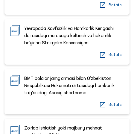
Batafsil
Yevropada Xavfsizlik va Hamkorlik Kengashi
doirasidagi murosaga keltirish va hakamlik
bo‘yicha Stokgolm Konvensiyasi
Batafsil
BMT bolalar jamg‘armasi bilan O‘zbekiston
Respublikasi Hukumati o‘rtasidagi hamkorlik
to‘g‘risidagi Asosiy shartnoma
Batafsil
Zo‘rlab ishlatish yoki majburiy mehnat