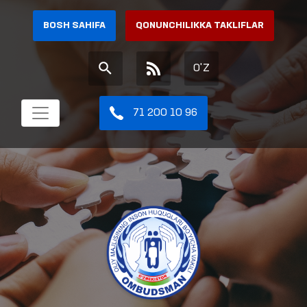
BOSH SAHIFA
QONUNCHILIKKA TAKLIFLAR
O'Z
71 200 10 96