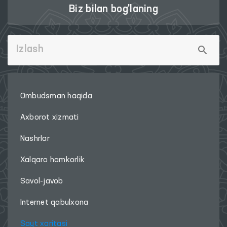
Biz bilan bog'laning
Ombudsman haqida
Axborot xizmati
Nashrlar
Xalqaro hamkorlik
Savol-javob
Internet qabulxona
Sayt xaritasi