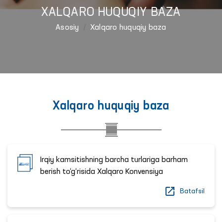
XALQARO HUQUQIY BAZA
Asosiy
Xalqaro huquqiy baza
Xalqaro huquqiy baza
Irqiy kamsitishning barcha turlariga barham
berish to‘g‘risida Xalqaro Konvensiya
Batafsil