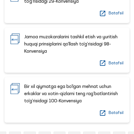
to‘g‘risidagi 29-Konvensiya
Batafsil
Jamoa muzokaralarini tashkil etish va yuritish
huquqi prinsiplarini qo‘llash to‘g‘risidagi 98-
Konvensiya
Batafsil
Bir xil qiymatga ega bo‘lgan mehnat uchun
erkaklar va xotin-qizlarni teng rag‘batlantirish
to‘g‘risidagi 100-Konvensiya
Batafsil