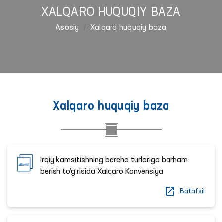
XALQARO HUQUQIY BAZA
Asosiy
Xalqaro huquqiy baza
Xalqaro huquqiy baza
Irqiy kamsitishning barcha turlariga barham
berish to‘g‘risida Xalqaro Konvensiya
Batafsil