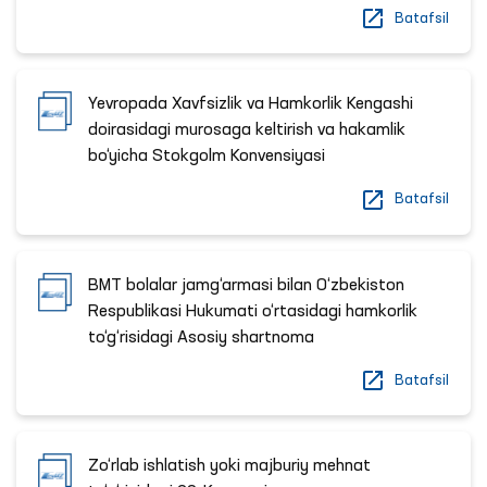
Batafsil
Yevropada Xavfsizlik va Hamkorlik Kengashi
doirasidagi murosaga keltirish va hakamlik
bo‘yicha Stokgolm Konvensiyasi
Batafsil
BMT bolalar jamg‘armasi bilan O‘zbekiston
Respublikasi Hukumati o‘rtasidagi hamkorlik
to‘g‘risidagi Asosiy shartnoma
Batafsil
Zo‘rlab ishlatish yoki majburiy mehnat