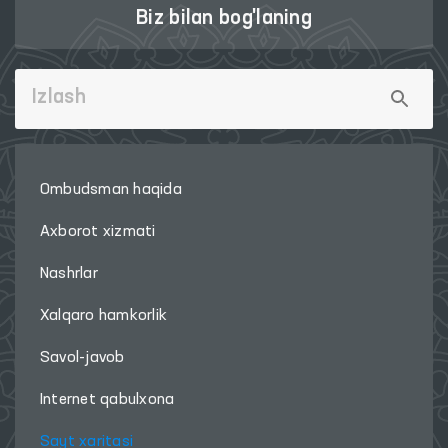
Biz bilan bog'laning
Ombudsman haqida
Axborot xizmati
Nashrlar
Xalqaro hamkorlik
Savol-javob
Internet qabulxona
Sayt xaritasi