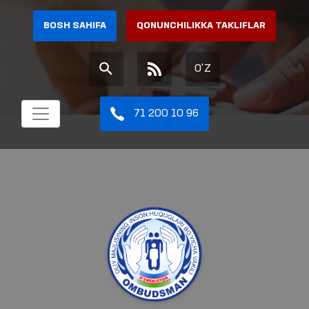
BOSH SAHIFA
QONUNCHILIKKA TAKLIFLAR
O'Z
71 200 10 96