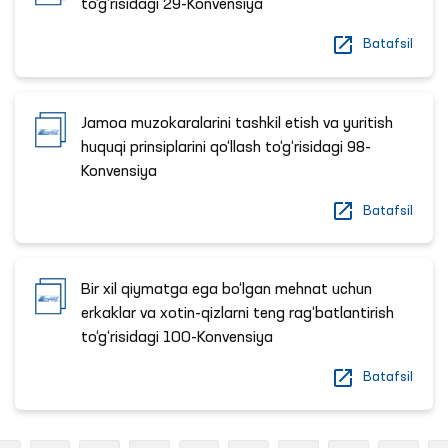
to‘g‘risidagi 29-Konvensiya
Batafsil
Jamoa muzokaralarini tashkil etish va yuritish
huquqi prinsiplarini qo‘llash to‘g‘risidagi 98-
Konvensiya
Batafsil
Bir xil qiymatga ega bo‘lgan mehnat uchun
erkaklar va xotin-qizlarni teng rag‘batlantirish
to‘g‘risidagi 100-Konvensiya
Batafsil