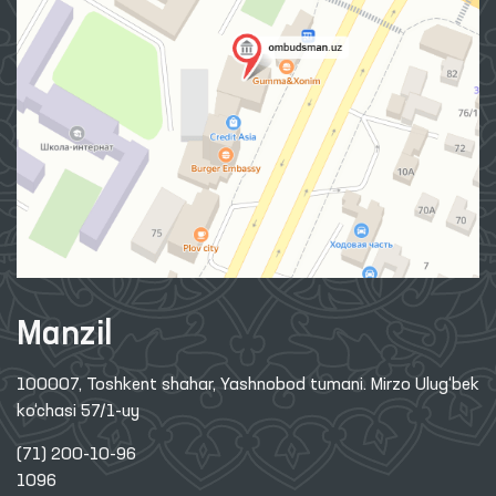
Manzil
100007, Toshkent shahar, Yashnobod tumani. Mirzo Ulug‘bek
ko‘chasi 57/1-uy
(71) 200-10-96
1096