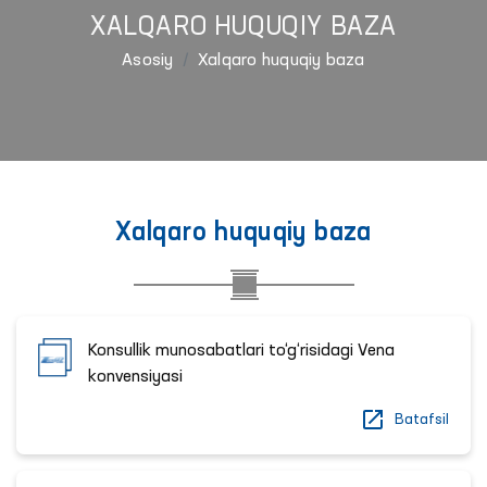
XALQARO HUQUQIY BAZA
Asosiy
Xalqaro huquqiy baza
Xalqaro huquqiy baza
Konsullik munosabatlari to‘g‘risidagi Vena
konvensiyasi
Batafsil