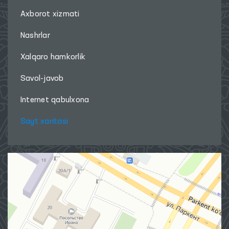
Axborot xizmati
Nashrlar
Xalqaro hamkorlik
Savol-javob
Internet qabulxona
Sayt xaritasi