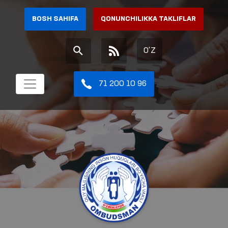
BOSH SAHIFA
QONUNCHILIKKA TAKLIFLAR
O'Z
71 200 10 96