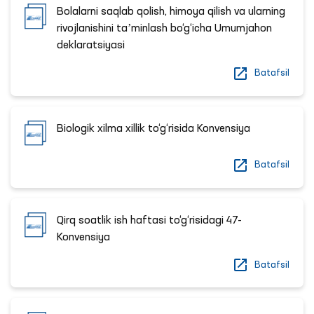
Bolalarni saqlab qolish, himoya qilish va ularning
rivojlanishini taʼminlash bo‘g‘icha Umumjahon
deklaratsiyasi
Batafsil
Biologik xilma xillik to‘g‘risida Konvensiya
Batafsil
Qirq soatlik ish haftasi to‘g‘risidagi 47-
Konvensiya
Batafsil