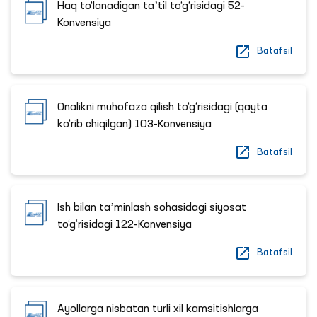
Haq to‘lanadigan taʼtil to‘g‘risidagi 52-
Konvensiya
Batafsil
Onalikni muhofaza qilish to‘g‘risidagi (qayta
ko‘rib chiqilgan) 103-Konvensiya
Batafsil
Ish bilan taʼminlash sohasidagi siyosat
to‘g‘risidagi 122-Konvensiya
Batafsil
Ayollarga nisbatan turli xil kamsitishlarga