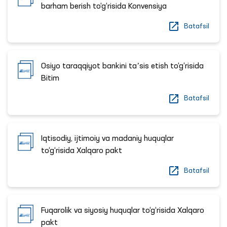
barham berish to‘g‘risida Konvensiya
Batafsil
Osiyo taraqqiyot bankini taʼsis etish to‘g‘risida
Bitim
Batafsil
Iqtisodiy, ijtimoiy va madaniy huquqlar
to‘g‘risida Xalqaro pakt
Batafsil
Fuqarolik va siyosiy huquqlar to‘g‘risida Xalqaro
pakt