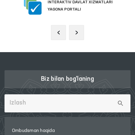
INTERAKTIV DAVLAT XIZMATLARI
YAGONA PORTALI
‹
›
Biz bilan bog'laning
Ombudsman haqida