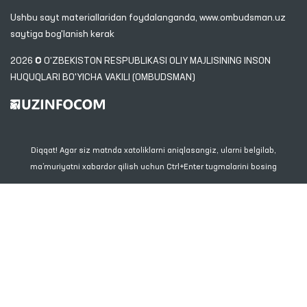
Ushbu sayt materiallaridan foydalanganda,
www.ombudsman.uz
saytiga bog'lanish kerak
2026 © O'ZBEKISTON RESPUBLIKASI OLIY MAJLISINING INSON
HUQUQLARI BO'YICHA VAKILI (OMBUDSMAN)
Diqqat! Agar siz matnda xatoliklarni aniqlasangiz, ularni belgilab,
ma’muriyatni xabardor qilish uchun Ctrl+Enter tugmalarini bosing