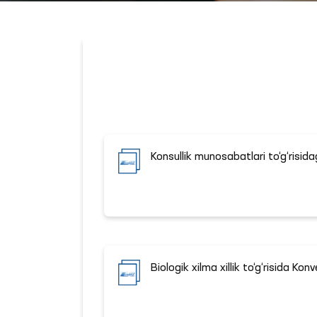
Konsullik munosabatlari to‘g‘risid
Biologik xilma xillik to‘g‘risida Kon