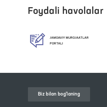
Foydali havolalar
JAMOAVIY MUROJAATLAR
ATLARI
PORTALI
Biz bilan bog'laning