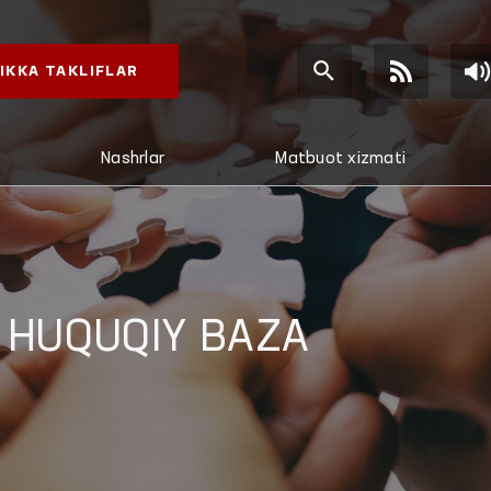
IKKA TAKLIFLAR
Nashrlar
Matbuot xizmati
 HUQUQIY BAZA