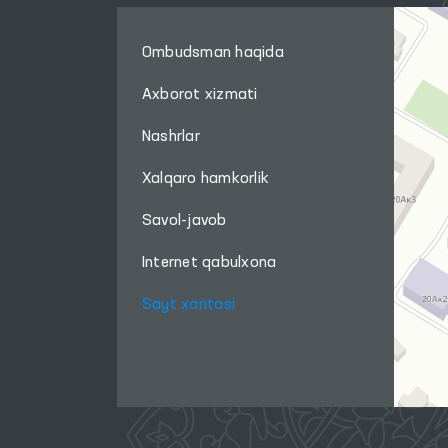
Ombudsman haqida
Axborot xizmati
Nashrlar
Xalqaro hamkorlik
Savol-javob
Internet qabulxona
Sayt xaritasi