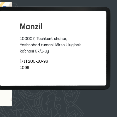
Manzil
100007, Toshkent shahar,
Yashnobod tumani. Mirzo Ulug‘bek
ko‘chasi 57/1-uy
(71) 200-10-96
1096