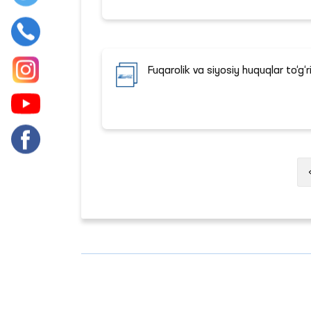
Fuqarolik va siyosiy huquqlar to‘g‘