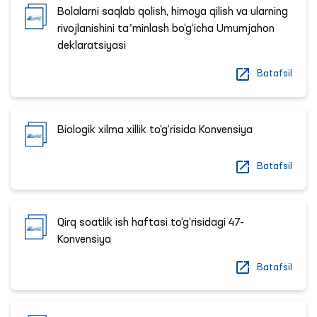
Bolalarni saqlab qolish, himoya qilish va ularning
rivojlanishini taʼminlash bo‘g‘icha Umumjahon
deklaratsiyasi
Batafsil
Biologik xilma xillik to‘g‘risida Konvensiya
Batafsil
Qirq soatlik ish haftasi to‘g‘risidagi 47-
Konvensiya
Batafsil