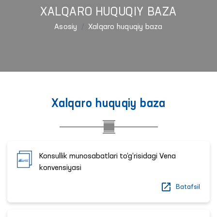
XALQARO HUQUQIY BAZA
Asosiy
Xalqaro huquqiy baza
Xalqaro huquqiy baza
Konsullik munosabatlari to‘g‘risidagi Vena
konvensiyasi
Batafsil