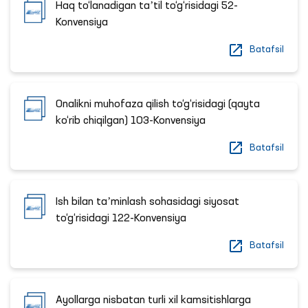
Haq to‘lanadigan taʼtil to‘g‘risidagi 52-
Konvensiya
Batafsil
Onalikni muhofaza qilish to‘g‘risidagi (qayta
ko‘rib chiqilgan) 103-Konvensiya
Batafsil
Ish bilan taʼminlash sohasidagi siyosat
to‘g‘risidagi 122-Konvensiya
Batafsil
Ayollarga nisbatan turli xil kamsitishlarga