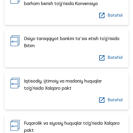
barham berish to‘g‘risida Konvensiya
Batafsil
Osiyo taraqqiyot bankini taʼsis etish to‘g‘risida
Bitim
Batafsil
Iqtisodiy, ijtimoiy va madaniy huquqlar
to‘g‘risida Xalqaro pakt
Batafsil
Fuqarolik va siyosiy huquqlar to‘g‘risida Xalqaro
pakt