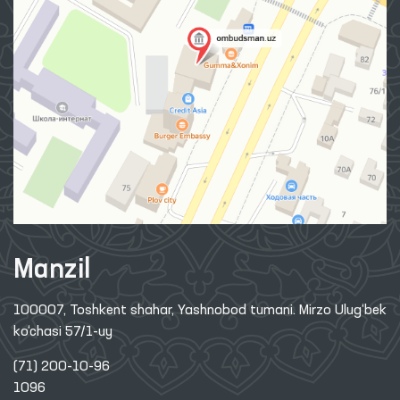
Manzil
100007, Toshkent shahar, Yashnobod tumani. Mirzo Ulug‘bek
ko‘chasi 57/1-uy
(71) 200-10-96
1096