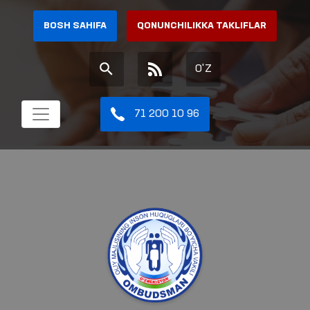
BOSH SAHIFA
QONUNCHILIKKA TAKLIFLAR
O'Z
71 200 10 96