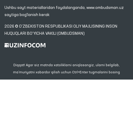
Ushbu sayt materiallaridan foydalanganda,
www.ombudsman.uz
saytiga bog'lanish kerak
2026 © O'ZBEKISTON RESPUBLIKASI OLIY MAJLISINING INSON
HUQUQLARI BO'YICHA VAKILI (OMBUDSMAN)
Diqqat! Agar siz matnda xatoliklarni aniqlasangiz, ularni belgilab,
ma’muriyatni xabardor qilish uchun Ctrl+Enter tugmalarini bosing