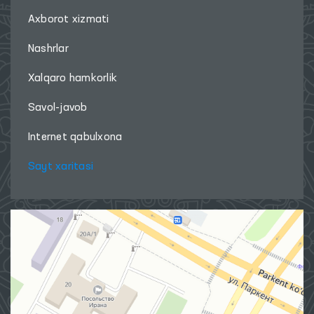
Axborot xizmati
Nashrlar
Xalqaro hamkorlik
Savol-javob
Internet qabulxona
Sayt xaritasi