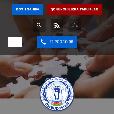
BOSH SAHIFA
QONUNCHILIKKA TAKLIFLAR
O'Z
71 200 10 96