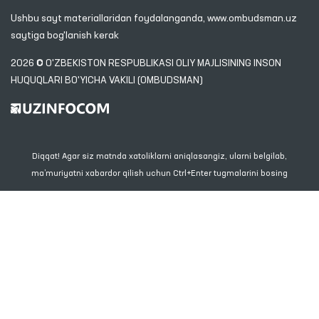
Ushbu sayt materiallaridan foydalanganda,
www.ombudsman.uz
saytiga bog'lanish kerak
2026 © O'ZBEKISTON RESPUBLIKASI OLIY MAJLISINING INSON
HUQUQLARI BO'YICHA VAKILI (OMBUDSMAN)
Diqqat! Agar siz matnda xatoliklarni aniqlasangiz, ularni belgilab,
ma’muriyatni xabardor qilish uchun Ctrl+Enter tugmalarini bosing