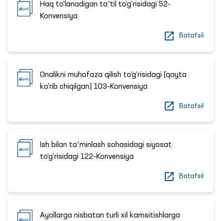
Haq to‘lanadigan taʼtil to‘g‘risidagi 52-
Konvensiya
Batafsil
Onalikni muhofaza qilish to‘g‘risidagi (qayta
ko‘rib chiqilgan) 103-Konvensiya
Batafsil
Ish bilan taʼminlash sohasidagi siyosat
to‘g‘risidagi 122-Konvensiya
Batafsil
Ayollarga nisbatan turli xil kamsitishlarga