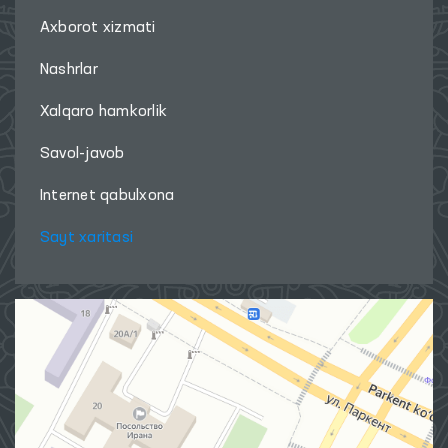
Axborot xizmati
Nashrlar
Xalqaro hamkorlik
Savol-javob
Internet qabulxona
Sayt xaritasi