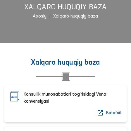
XALQARO HUQUQIY BAZA
Asosiy
Xalqaro huquqiy baza
Xalqaro huquqiy baza
Konsullik munosabatlari to‘g‘risidagi Vena
konvensiyasi
Batafsil