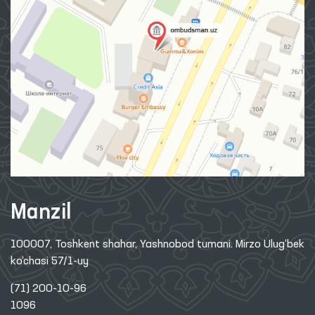
Manzil
100007, Toshkent shahar, Yashnobod tumani. Mirzo Ulug‘bek
ko‘chasi 57/1-uy
(71) 200-10-96
1096