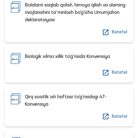
Bolalarni saqlab qolish, himoya qilish va ularning
rivojlanishini taʼminlash bo‘g‘icha Umumjahon
deklaratsiyasi
Batafsil
Biologik xilma xillik to‘g‘risida Konvensiya
Batafsil
Qirq soatlik ish haftasi to‘g‘risidagi 47-
Konvensiya
Batafsil