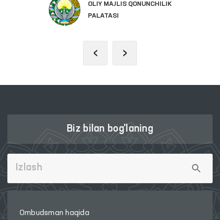
OLIY MAJLIS QONUNCHILIK
PALATASI
‹
›
Biz bilan bog'laning
Ombudsman haqida