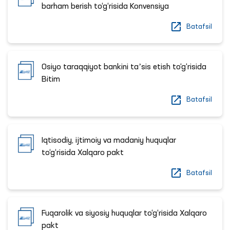
barham berish to‘g‘risida Konvensiya
Batafsil
Osiyo taraqqiyot bankini taʼsis etish to‘g‘risida
Bitim
Batafsil
Iqtisodiy, ijtimoiy va madaniy huquqlar
to‘g‘risida Xalqaro pakt
Batafsil
Fuqarolik va siyosiy huquqlar to‘g‘risida Xalqaro
pakt