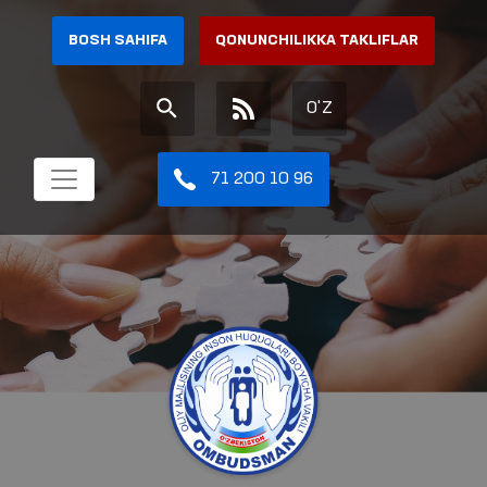
BOSH SAHIFA
QONUNCHILIKKA TAKLIFLAR
O'Z
71 200 10 96