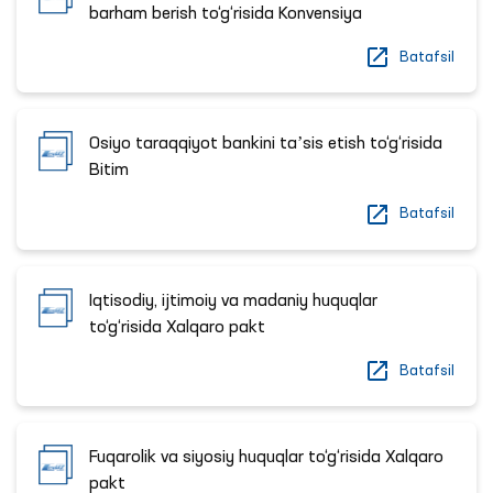
barham berish to‘g‘risida Konvensiya
Batafsil
Osiyo taraqqiyot bankini taʼsis etish to‘g‘risida
Bitim
Batafsil
Iqtisodiy, ijtimoiy va madaniy huquqlar
to‘g‘risida Xalqaro pakt
Batafsil
Fuqarolik va siyosiy huquqlar to‘g‘risida Xalqaro
pakt