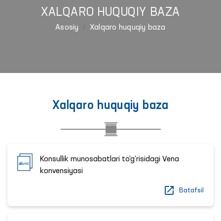
XALQARO HUQUQIY BAZA
Asosiy
Xalqaro huquqiy baza
Xalqaro huquqiy baza
Konsullik munosabatlari to‘g‘risidagi Vena
konvensiyasi
Batafsil