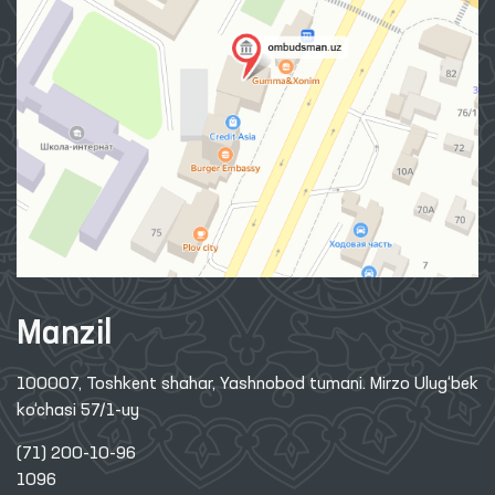
Manzil
100007, Toshkent shahar, Yashnobod tumani. Mirzo Ulug‘bek
ko‘chasi 57/1-uy
(71) 200-10-96
1096