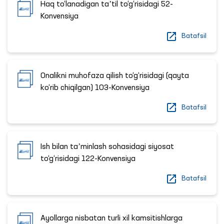
Haq to‘lanadigan taʼtil to‘g‘risidagi 52-
Konvensiya
Batafsil
Onalikni muhofaza qilish to‘g‘risidagi (qayta
ko‘rib chiqilgan) 103-Konvensiya
Batafsil
Ish bilan taʼminlash sohasidagi siyosat
to‘g‘risidagi 122-Konvensiya
Batafsil
Ayollarga nisbatan turli xil kamsitishlarga