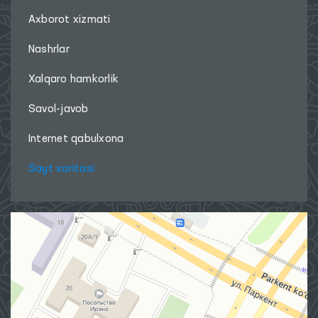
Axborot xizmati
Nashrlar
Xalqaro hamkorlik
Savol-javob
Internet qabulxona
Sayt xaritasi