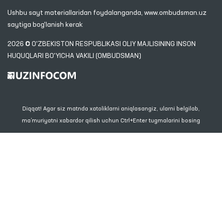
Ushbu sayt materiallaridan foydalanganda,
www.ombudsman.uz
saytiga bog'lanish kerak
2026 © O'ZBEKISTON RESPUBLIKASI OLIY MAJLISINING INSON
HUQUQLARI BO'YICHA VAKILI (OMBUDSMAN)
Diqqat! Agar siz matnda xatoliklarni aniqlasangiz, ularni belgilab,
ma’muriyatni xabardor qilish uchun Ctrl+Enter tugmalarini bosing