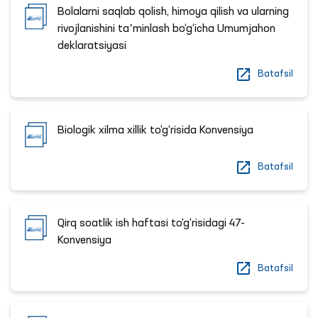
Bolalarni saqlab qolish, himoya qilish va ularning
rivojlanishini taʼminlash bo‘g‘icha Umumjahon
deklaratsiyasi
Batafsil
Biologik xilma xillik to‘g‘risida Konvensiya
Batafsil
Qirq soatlik ish haftasi to‘g‘risidagi 47-
Konvensiya
Batafsil