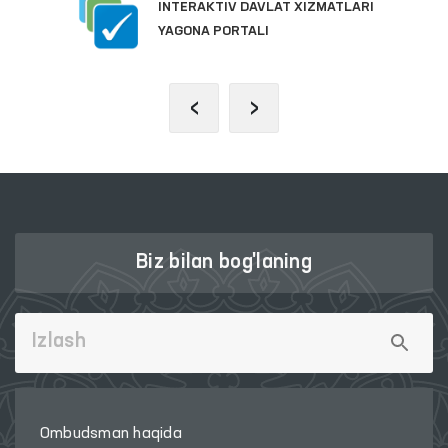
INTERAKTIV DAVLAT XIZMATLARI
YAGONA PORTALI
‹
›
Biz bilan bog'laning
Ombudsman haqida