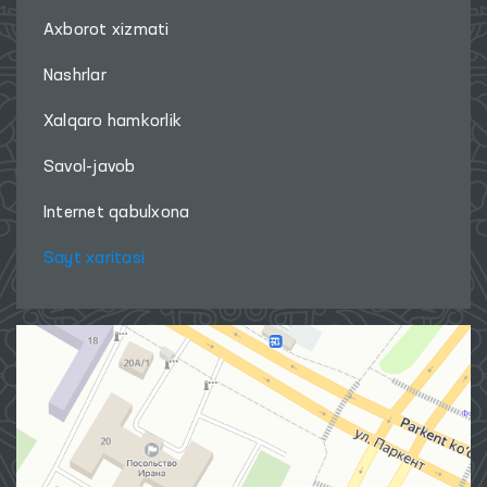
Axborot xizmati
Nashrlar
Xalqaro hamkorlik
Savol-javob
Internet qabulxona
Sayt xaritasi