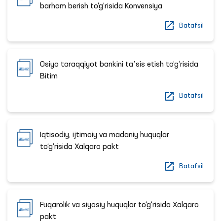
barham berish to‘g‘risida Konvensiya
Batafsil
Osiyo taraqqiyot bankini taʼsis etish to‘g‘risida
Bitim
Batafsil
Iqtisodiy, ijtimoiy va madaniy huquqlar
to‘g‘risida Xalqaro pakt
Batafsil
Fuqarolik va siyosiy huquqlar to‘g‘risida Xalqaro
pakt