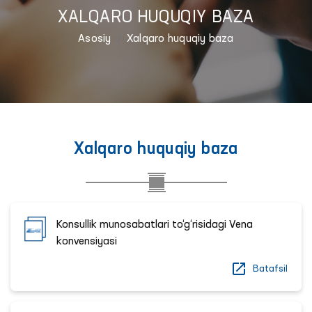
XALQARO HUQUQIY BAZA
Asosiy
Xalqaro huquqiy baza
Xalqaro huquqiy baza
Konsullik munosabatlari to‘g‘risidagi Vena
konvensiyasi
Batafsil