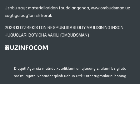
Ushbu sayt materiallaridan foydalanganda,
www.ombudsman.uz
saytiga bog'lanish kerak
2026 © O'ZBEKISTON RESPUBLIKASI OLIY MAJLISINING INSON
HUQUQLARI BO'YICHA VAKILI (OMBUDSMAN)
Diqqat! Agar siz matnda xatoliklarni aniqlasangiz, ularni belgilab,
ma’muriyatni xabardor qilish uchun Ctrl+Enter tugmalarini bosing