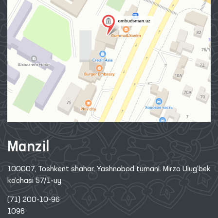
Manzil
100007, Toshkent shahar, Yashnobod tumani. Mirzo Ulug‘bek
ko‘chasi 57/1-uy
(71) 200-10-96
1096