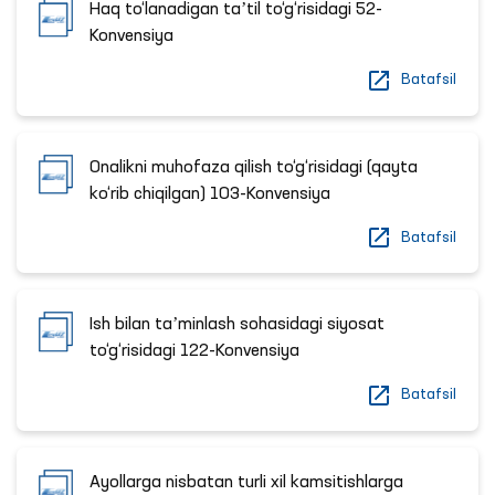
Haq to‘lanadigan taʼtil to‘g‘risidagi 52-
Konvensiya
Batafsil
Onalikni muhofaza qilish to‘g‘risidagi (qayta
ko‘rib chiqilgan) 103-Konvensiya
Batafsil
Ish bilan taʼminlash sohasidagi siyosat
to‘g‘risidagi 122-Konvensiya
Batafsil
Ayollarga nisbatan turli xil kamsitishlarga