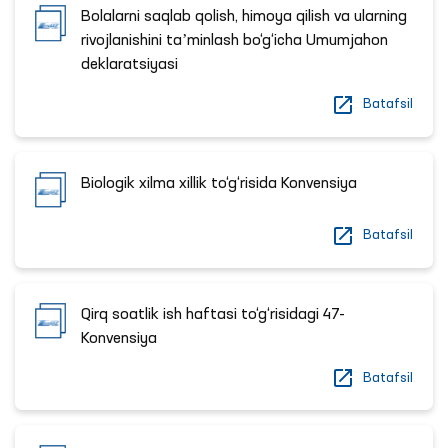
Bolalarni saqlab qolish, himoya qilish va ularning
rivojlanishini taʼminlash bo‘g‘icha Umumjahon
deklaratsiyasi
Batafsil
Biologik xilma xillik to‘g‘risida Konvensiya
Batafsil
Qirq soatlik ish haftasi to‘g‘risidagi 47-
Konvensiya
Batafsil