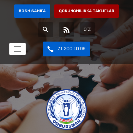
BOSH SAHIFA
QONUNCHILIKKA TAKLIFLAR
O'Z
71 200 10 96