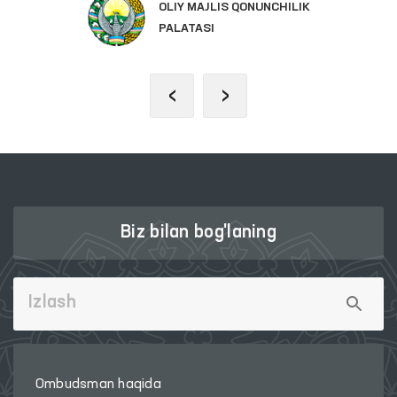
OLIY MAJLIS QONUNCHILIK
PALATASI
‹
›
Biz bilan bog'laning
Ombudsman haqida