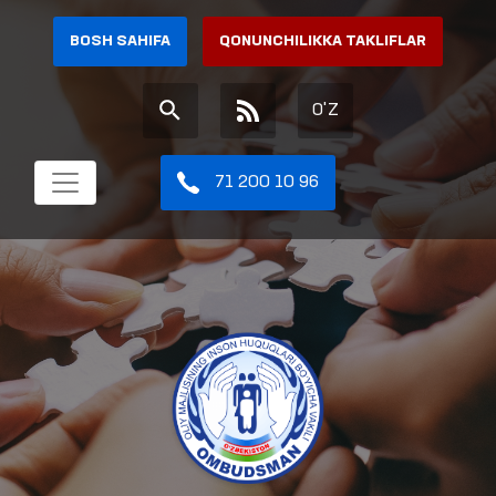
BOSH SAHIFA
QONUNCHILIKKA TAKLIFLAR
O'Z
71 200 10 96