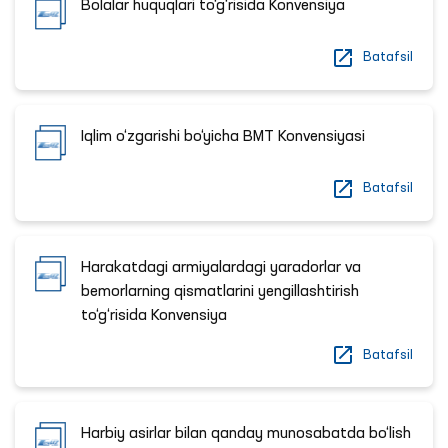
Bolalar huquqlari to‘g‘risida Konvensiya
Batafsil
Iqlim o‘zgarishi bo‘yicha BMT Konvensiyasi
Batafsil
Harakatdagi armiyalardagi yaradorlar va
bemorlarning qismatlarini yengillashtirish
to‘g‘risida Konvensiya
Batafsil
Harbiy asirlar bilan qanday munosabatda bo‘lish