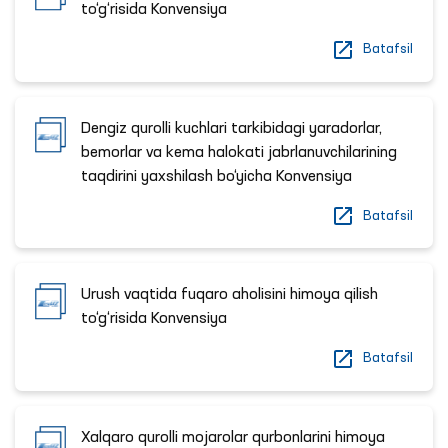
to‘g‘risida Konvensiya
Batafsil
Dengiz qurolli kuchlari tarkibidagi yaradorlar,
bemorlar va kema halokati jabrlanuvchilarining
taqdirini yaxshilash bo‘yicha Konvensiya
Batafsil
Urush vaqtida fuqaro aholisini himoya qilish
to‘g‘risida Konvensiya
Batafsil
Xalqaro qurolli mojarolar qurbonlarini himoya