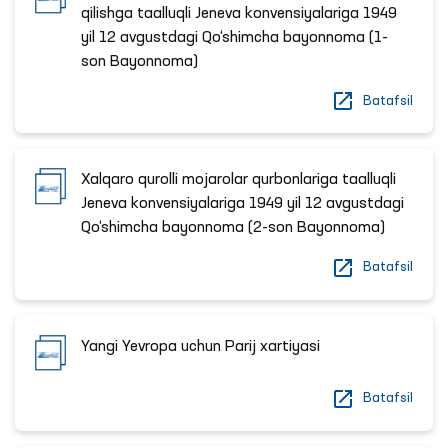
qilishga taalluqli Jeneva konvensiyalariga 1949
yil 12 avgustdagi Qo‘shimcha bayonnoma (1-
son Bayonnoma)
Batafsil
Xalqaro qurolli mojarolar qurbonlariga taalluqli
Jeneva konvensiyalariga 1949 yil 12 avgustdagi
Qo‘shimcha bayonnoma (2-son Bayonnoma)
Batafsil
Yangi Yevropa uchun Parij xartiyasi
Batafsil