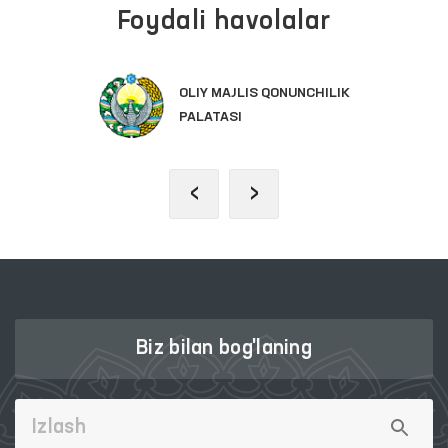
Foydali havolalar
OLIY MAJLIS QONUNCHILIK
PALATASI
‹
›
Biz bilan bog'laning