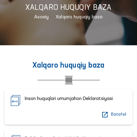
XALQARO HUQUQIY BAZA
Asosiy
Xalqaro huquqiy baza
Xalqaro huquqiy baza
Inson huquqlari umumjahon Deklaratsiyasi
Batafsil