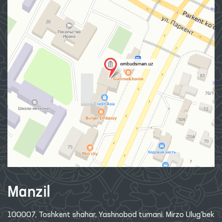
Manzil
100007, Toshkent shahar, Yashnobod tumani. Mirzo Ulug‘bek