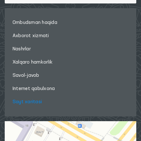
Ombudsman haqida
Axborot xizmati
Nashrlar
Xalqaro hamkorlik
Savol-javob
Internet qabulxona
Sayt xaritasi