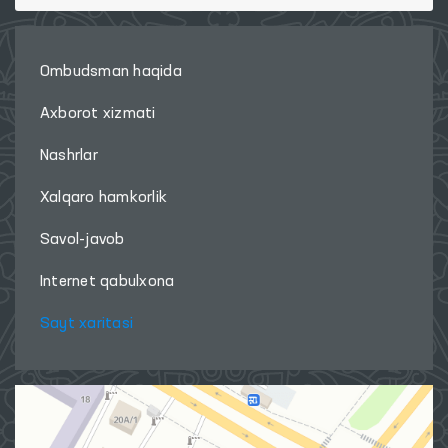
Ombudsman haqida
Axborot xizmati
Nashrlar
Xalqaro hamkorlik
Savol-javob
Internet qabulxona
Sayt xaritasi