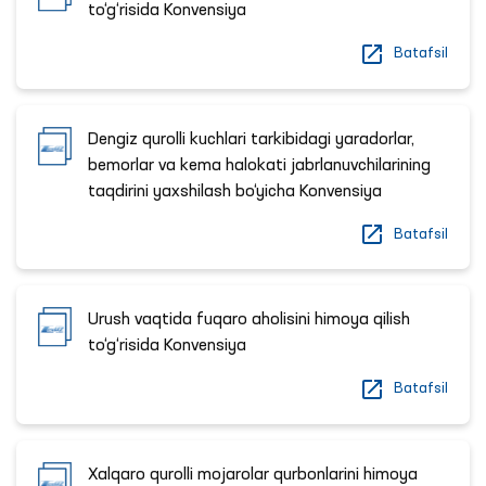
to‘g‘risida Konvensiya
Batafsil
Dengiz qurolli kuchlari tarkibidagi yaradorlar,
bemorlar va kema halokati jabrlanuvchilarining
taqdirini yaxshilash bo‘yicha Konvensiya
Batafsil
Urush vaqtida fuqaro aholisini himoya qilish
to‘g‘risida Konvensiya
Batafsil
Xalqaro qurolli mojarolar qurbonlarini himoya