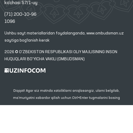
ko‘chasi 57/1-uy
(71) 200-10-96
1096
Ushbu sayt materiallaridan foydalanganda,
www.ombudsman.uz
saytiga bog'lanish kerak
2026 © O'ZBEKISTON RESPUBLIKASI OLIY MAJLISINING INSON
HUQUQLARI BO'YICHA VAKILI (OMBUDSMAN)
Diqqat! Agar siz matnda xatoliklarni aniqlasangiz, ularni belgilab,
ma’muriyatni xabardor qilish uchun Ctrl+Enter tugmalarini bosing