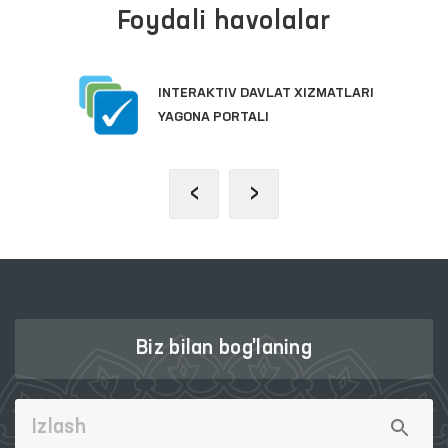
Foydali havolalar
INTERAKTIV DAVLAT XIZMATLARI
YAGONA PORTALI
‹
›
Biz bilan bog'laning