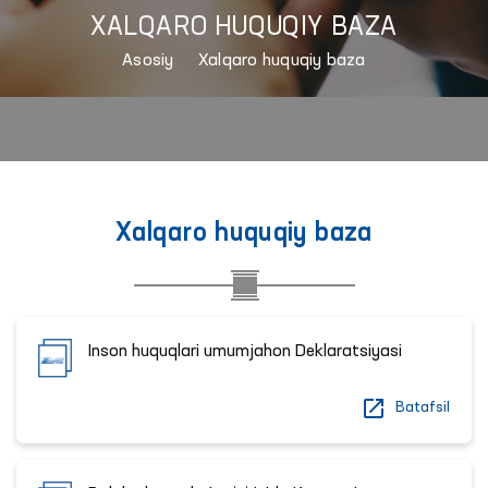
XALQARO HUQUQIY BAZA
Asosiy
Xalqaro huquqiy baza
Xalqaro huquqiy baza
Inson huquqlari umumjahon Deklaratsiyasi
Batafsil