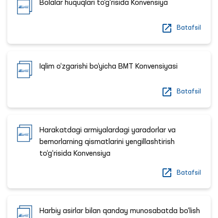
Bolalar huquqlari to‘g‘risida Konvensiya
Batafsil
Iqlim o‘zgarishi bo‘yicha BMT Konvensiyasi
Batafsil
Harakatdagi armiyalardagi yaradorlar va
bemorlarning qismatlarini yengillashtirish
to‘g‘risida Konvensiya
Batafsil
Harbiy asirlar bilan qanday munosabatda bo‘lish