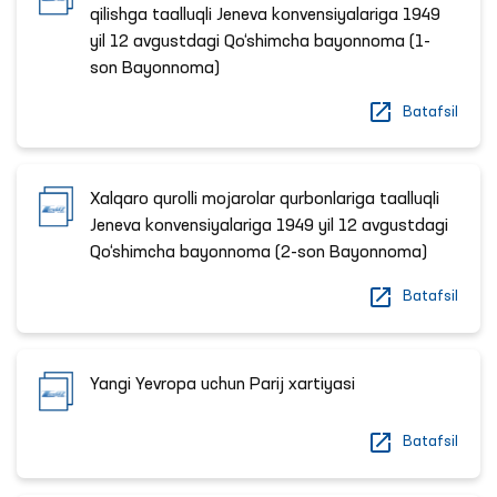
qilishga taalluqli Jeneva konvensiyalariga 1949
yil 12 avgustdagi Qo‘shimcha bayonnoma (1-
son Bayonnoma)
Batafsil
Xalqaro qurolli mojarolar qurbonlariga taalluqli
Jeneva konvensiyalariga 1949 yil 12 avgustdagi
Qo‘shimcha bayonnoma (2-son Bayonnoma)
Batafsil
Yangi Yevropa uchun Parij xartiyasi
Batafsil