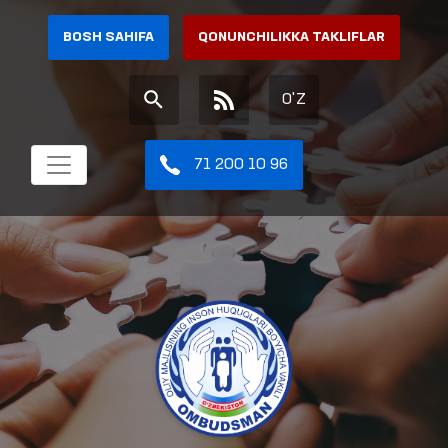
BOSH SAHIFA
QONUNCHILIKKA TAKLIFLAR
O'Z
71 200 10 96