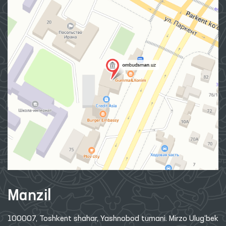
Manzil
100007, Toshkent shahar, Yashnobod tumani. Mirzo Ulug‘bek