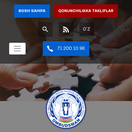
BOSH SAHIFA
QONUNCHILIKKA TAKLIFLAR
O'Z
71 200 10 96