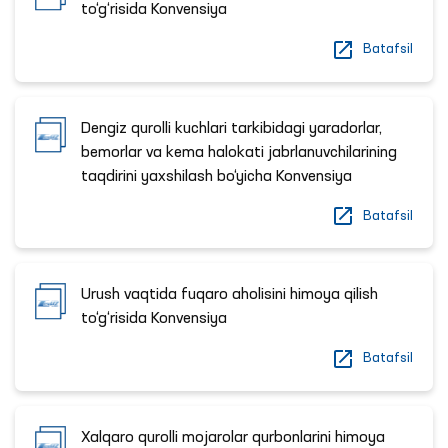
to‘g‘risida Konvensiya
Batafsil
Dengiz qurolli kuchlari tarkibidagi yaradorlar,
bemorlar va kema halokati jabrlanuvchilarining
taqdirini yaxshilash bo‘yicha Konvensiya
Batafsil
Urush vaqtida fuqaro aholisini himoya qilish
to‘g‘risida Konvensiya
Batafsil
Xalqaro qurolli mojarolar qurbonlarini himoya