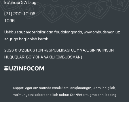
ko‘chasi 57/1-uy
(71) 200-10-96
1096
Ushbu sayt materiallaridan foydalanganda,
www.ombudsman.uz
saytiga bog'lanish kerak
2026 © O'ZBEKISTON RESPUBLIKASI OLIY MAJLISINING INSON
HUQUQLARI BO'YICHA VAKILI (OMBUDSMAN)
Diqqat! Agar siz matnda xatoliklarni aniqlasangiz, ularni belgilab,
ma’muriyatni xabardor qilish uchun Ctrl+Enter tugmalarini bosing