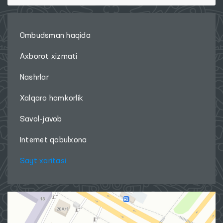
Ombudsman haqida
Axborot xizmati
Nashrlar
Xalqaro hamkorlik
Savol-javob
Internet qabulxona
Sayt xaritasi