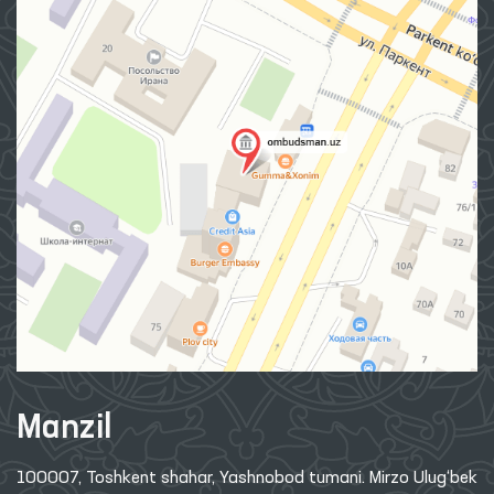
Manzil
100007, Toshkent shahar, Yashnobod tumani. Mirzo Ulug‘bek