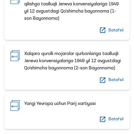
qilishga taalluqli Jeneva konvensiyalariga 1949
yil 12 avgustdagi Qo‘shimcha bayonnoma (1-
son Bayonnoma)
Batafsil
Xalqaro qurolli mojarolar qurbonlariga taalluqli
Jeneva konvensiyalariga 1949 yil 12 avgustdagi
Qo‘shimcha bayonnoma (2-son Bayonnoma)
Batafsil
Yangi Yevropa uchun Parij xartiyasi
Batafsil