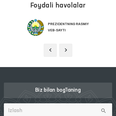
Foydali havolalar
PREZIDENTNING RASMIY
VEB-SAYTI
‹
›
Biz bilan bog'laning