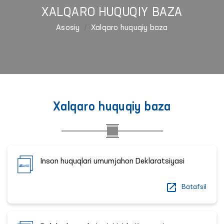
XALQARO HUQUQIY BAZA
Asosiy
Xalqaro huquqiy baza
Xalqaro huquqiy baza
Inson huquqlari umumjahon Deklaratsiyasi
Batafsil