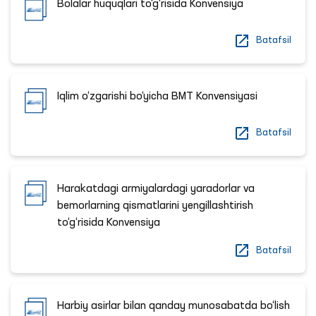
Bolalar huquqlari to‘g‘risida Konvensiya
Batafsil
Iqlim o‘zgarishi bo‘yicha BMT Konvensiyasi
Batafsil
Harakatdagi armiyalardagi yaradorlar va
bemorlarning qismatlarini yengillashtirish
to‘g‘risida Konvensiya
Batafsil
Harbiy asirlar bilan qanday munosabatda bo‘lish