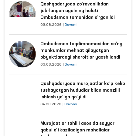
Qashqadaryoda zo‘ravonlikdan
jabrlangan ayolning holati
Ombudsman tomonidan o‘rganildi
03.08.2026
|
Davomi
Ombudsman taqdimnomasidan so‘ng
mahkumlar mehnat qilayotgan
obyektlardagi sharoitlar yaxshilandi
03.08.2026
|
Davomi
Qashqadaryoda murojaatlar ko‘p kelib
tushayotgan hududlar bilan manzilli
ishlash yo‘lga qo‘yildi
04.08.2026
|
Davomi
Murojaatlar tahlili asosida sayyor
qabul o‘tkaziladigan mahallalar