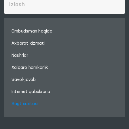
Ombudsman haqida
Axborot xizmati
Nashrlar
Xalqaro hamkorlik
Savol-javob
Internet qabulxona
Sayt xaritasi