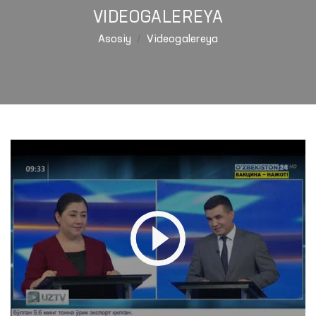
VIDEOGALEREYA
Asosiy
Videogalereya