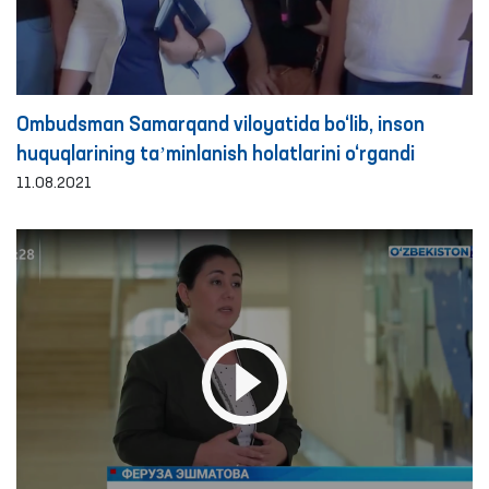
Ombudsman Samarqand viloyatida bo‘lib, inson
huquqlarining taʼminlanish holatlarini o‘rgandi
11.08.2021