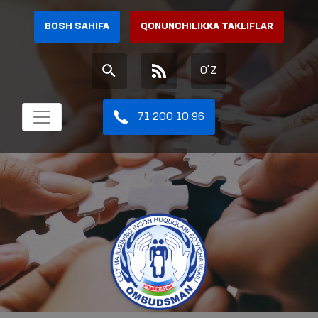
BOSH SAHIFA
QONUNCHILIKKA TAKLIFLAR
O'Z
71 200 10 96