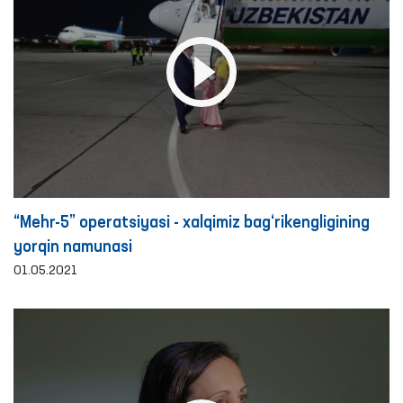
“Mehr-5” operatsiyasi - xalqimiz bag‘rikengligining
yorqin namunasi
01.05.2021