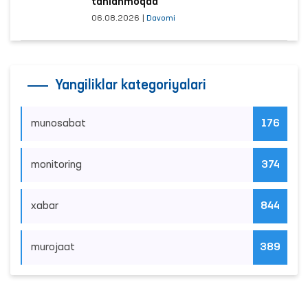
tanlanmoqda
06.08.2026
|
Davomi
Yangiliklar kategoriyalari
munosabat
176
monitoring
374
xabar
844
murojaat
389