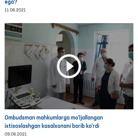
ega?
11.06.2021
Ombudsman mahkumlarga mo‘ljallangan
ixtisoslashgan kasalxonani borib ko‘rdi
09.06.2021