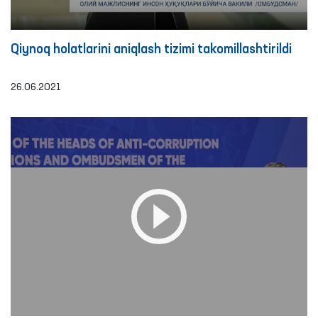
Qiynoq holatlarini aniqlash tizimi takomillashtirildi
26.06.2021