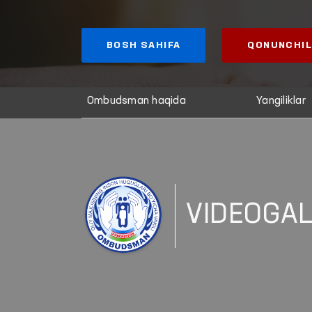
BOSH SAHIFA
QONUNCHIL
Ombudsman haqida
Yangiliklar
VIDEOGA