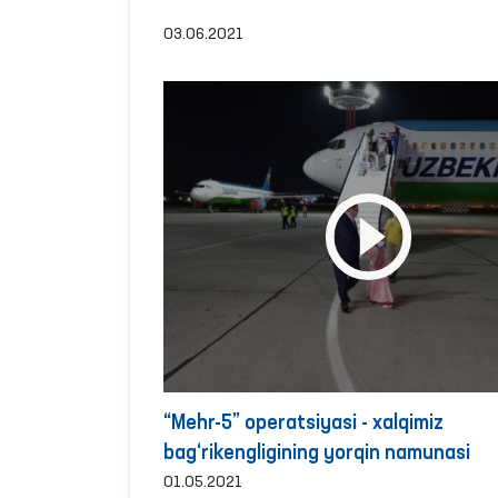
03.06.2021
“Mehr-5” operatsiyasi - xalqimiz
bag‘rikengligining yorqin namunasi
01.05.2021