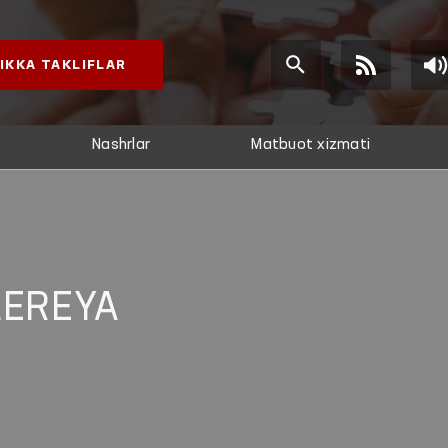
IKKA TAKLIFLAR
Nashrlar
Matbuot xizmati
LEREYA