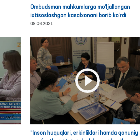
Ombudsman mahkumlarga mo‘ljallangan
ixtisoslashgan kasalxonani borib ko‘rdi
09.06.2021
“Inson huquqlari, erkinliklari hamda qonuniy