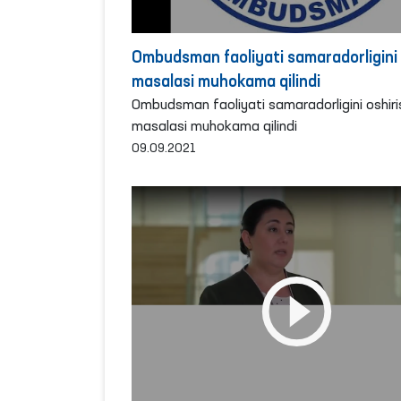
Ombudsman faoliyati samaradorligini 
masalasi muhokama qilindi
Ombudsman faoliyati samaradorligini oshiri
masalasi muhokama qilindi
09.09.2021