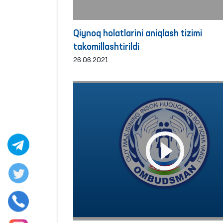
Qiynoq holatlarini aniqlash tizimi
takomillashtirildi
26.06.2021