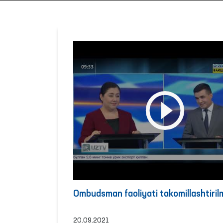
Ombudsman faoliyati takomillashtiri
20.09.2021