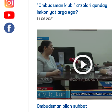
“Ombudsman klubi” aʼzolari qanday
imkoniyatlarga ega?
11.06.2021
Ombudsman bilan suhbat