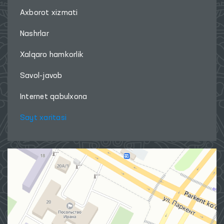
Axborot xizmati
Nashrlar
Xalqaro hamkorlik
Savol-javob
Internet qabulxona
Sayt xaritasi