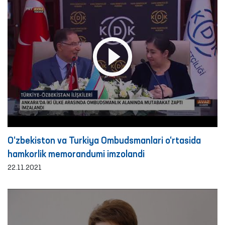
O‘zbekiston va Turkiya Ombudsmanlari o‘rtasida
hamkorlik memorandumi imzolandi
22.11.2021