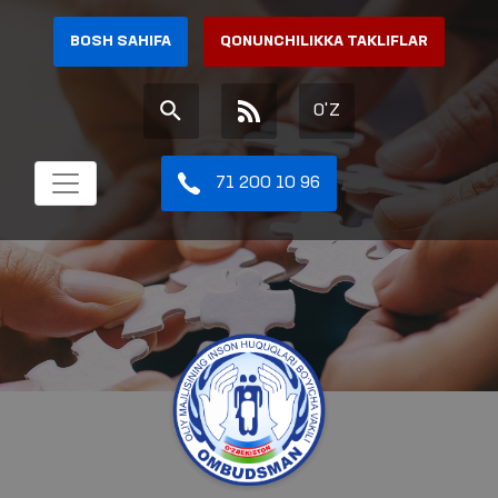
BOSH SAHIFA
QONUNCHILIKKA TAKLIFLAR
O'Z
71 200 10 96