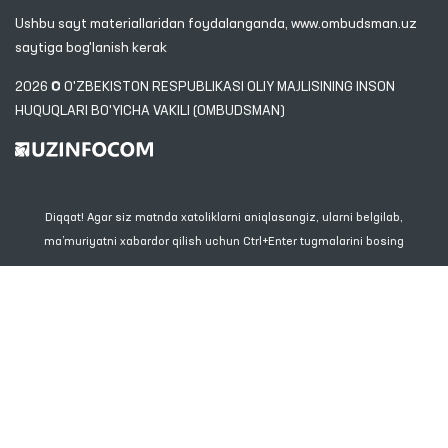
Ushbu sayt materiallaridan foydalanganda,
www.ombudsman.uz
saytiga bog'lanish kerak
2026 © O'ZBEKISTON RESPUBLIKASI OLIY MAJLISINING INSON
HUQUQLARI BO'YICHA VAKILI (OMBUDSMAN)
Diqqat! Agar siz matnda xatoliklarni aniqlasangiz, ularni belgilab,
ma’muriyatni xabardor qilish uchun Ctrl+Enter tugmalarini bosing