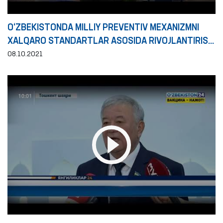
O‘ZBEKISTONDA MILLIY PREVENTIV MEXANIZMNI
XALQARO STANDARTLAR ASOSIDA RIVOJLANTIRISH
ISTIQBOLLARI
08.10.2021