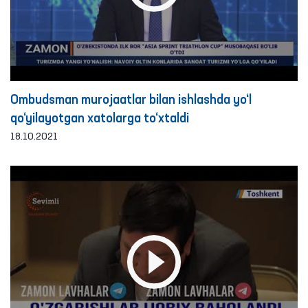
Ombudsman murojaatlar bilan ishlashda yo‘l
qo‘yilayotgan xatolarga to‘xtaldi
18.10.2021