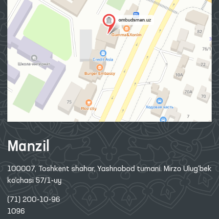
Manzil
100007, Toshkent shahar, Yashnobod tumani. Mirzo Ulug‘bek
ko‘chasi 57/1-uy
(71) 200-10-96
1096