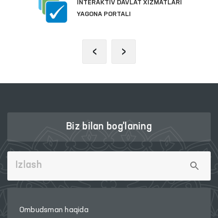
INTERAKTIV DAVLAT XIZMATLARI
YAGONA PORTALI
‹
›
Biz bilan bog'laning
Ombudsman haqida