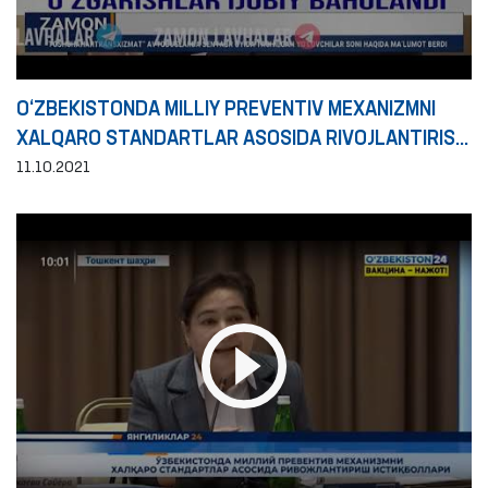
O‘ZBEKISTONDA MILLIY PREVENTIV MEXANIZMNI
XALQARO STANDARTLAR ASOSIDA RIVOJLANTIRISH
ISTIQBOLLARI
11.10.2021