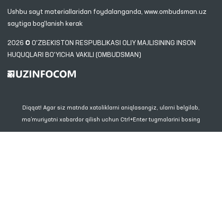
Ushbu sayt materiallaridan foydalanganda,
www.ombudsman.uz
saytiga bog'lanish kerak
2026 © O'ZBEKISTON RESPUBLIKASI OLIY MAJLISINING INSON
HUQUQLARI BO'YICHA VAKILI (OMBUDSMAN)
Diqqat! Agar siz matnda xatoliklarni aniqlasangiz, ularni belgilab,
ma’muriyatni xabardor qilish uchun Ctrl+Enter tugmalarini bosing