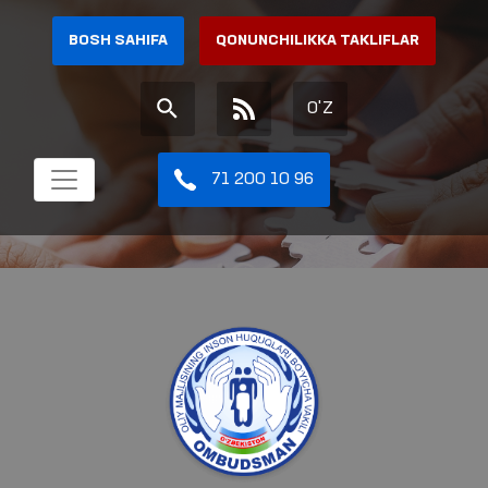
BOSH SAHIFA
QONUNCHILIKKA TAKLIFLAR
O'Z
71 200 10 96