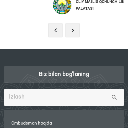
OLIY MAJLIS QONUNCHILIK
PALATASI
‹
›
Biz bilan bog'laning
Ombudsman haqida