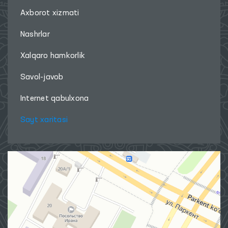
Axborot xizmati
Nashrlar
Xalqaro hamkorlik
Savol-javob
Internet qabulxona
Sayt xaritasi