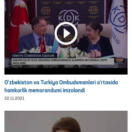
O‘zbekiston va Turkiya Ombudsmanlari o‘rtasida
hamkorlik memorandumi imzolandi
22.11.2021