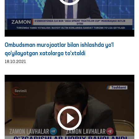
Ombudsman murojaatlar bilan ishlashda yo‘l
qo‘yilayotgan xatolarga to‘xtaldi
18.10.2021