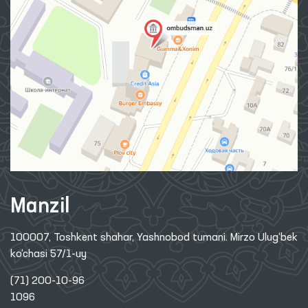
Manzil
100007, Toshkent shahar, Yashnobod tumani. Mirzo Ulug‘bek
ko‘chasi 57/1-uy
(71) 200-10-96
1096