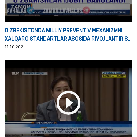
O‘ZBEKISTONDA MILLIY PREVENTIV MEXANIZMNI
XALQARO STANDARTLAR ASOSIDA RIVOJLANTIRISH
ISTIQBOLLARI
11.10.2021