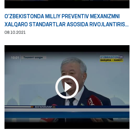
O‘ZBEKISTONDA MILLIY PREVENTIV MEXANIZMNI
XALQARO STANDARTLAR ASOSIDA RIVOJLANTIRISH
ISTIQBOLLARI
08.10.2021