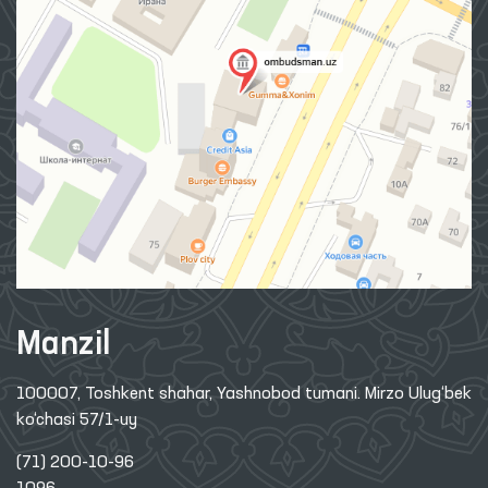
Manzil
100007, Toshkent shahar, Yashnobod tumani. Mirzo Ulug‘bek
ko‘chasi 57/1-uy
(71) 200-10-96