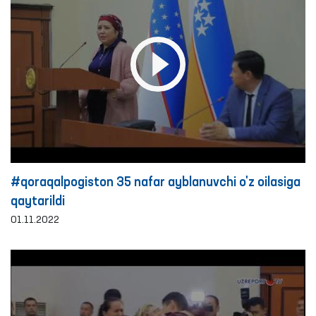
#qoraqalpogiston 35 nafar ayblanuvchi o'z oilasiga
qaytarildi
01.11.2022