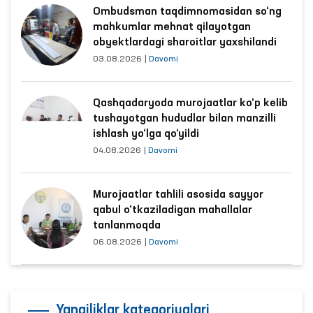
Ombudsman taqdimnomasidan so‘ng
mahkumlar mehnat qilayotgan
obyektlardagi sharoitlar yaxshilandi
03.08.2026
|
Davomi
Qashqadaryoda murojaatlar ko‘p kelib
tushayotgan hududlar bilan manzilli
ishlash yo‘lga qo‘yildi
04.08.2026
|
Davomi
Murojaatlar tahlili asosida sayyor
qabul o‘tkaziladigan mahallalar
tanlanmoqda
06.08.2026
|
Davomi
Yangiliklar kategoriyalari