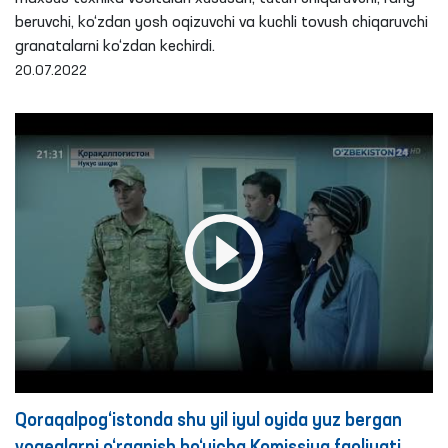
beruvchi, ko‘zdan yosh oqizuvchi va kuchli tovush chiqaruvchi
granatalarni ko‘zdan kechirdi.
20.07.2022
Qoraqalpog‘istonda shu yil iyul oyida yuz bergan