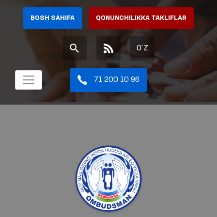
BOSH SAHIFA
QONUNCHILIKKA TAKLIFLAR
O'Z
71 200 10 96