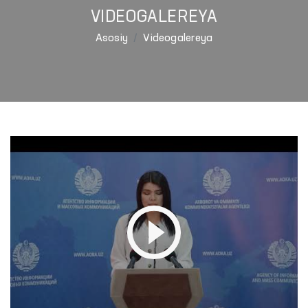
VIDEOGALEREYA
Asosiy
Videogalereya