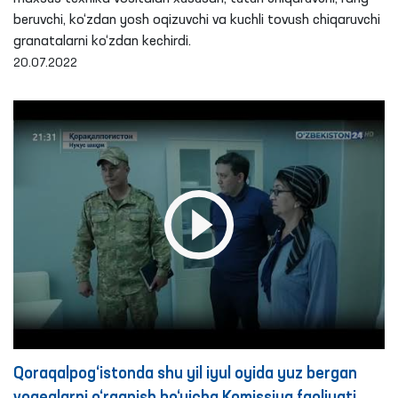
beruvchi, ko‘zdan yosh oqizuvchi va kuchli tovush chiqaruvchi
granatalarni ko‘zdan kechirdi.
20.07.2022
Qoraqalpog‘istonda shu yil iyul oyida yuz bergan