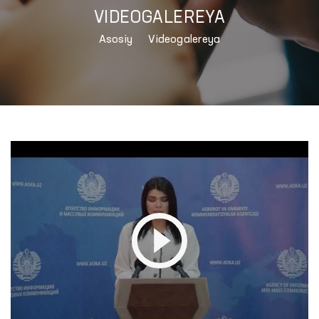
VIDEOGALEREYA
Asosiy
Videogalereya