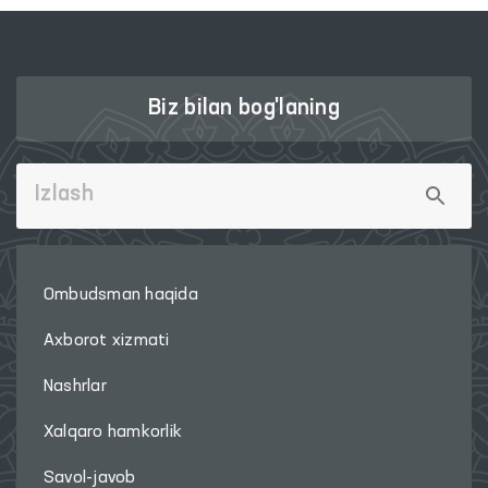
Biz bilan bog'laning
Ombudsman haqida
Axborot xizmati
Nashrlar
Xalqaro hamkorlik
Savol-javob