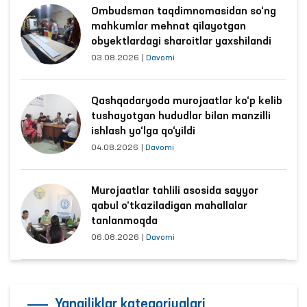
Ombudsman taqdimnomasidan so‘ng
mahkumlar mehnat qilayotgan
obyektlardagi sharoitlar yaxshilandi
03.08.2026
|
Davomi
Qashqadaryoda murojaatlar ko‘p kelib
tushayotgan hududlar bilan manzilli
ishlash yo‘lga qo‘yildi
04.08.2026
|
Davomi
Murojaatlar tahlili asosida sayyor
qabul o‘tkaziladigan mahallalar
tanlanmoqda
06.08.2026
|
Davomi
Yangiliklar kategoriyalari