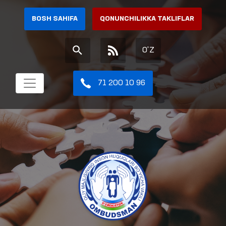
BOSH SAHIFA
QONUNCHILIKKA TAKLIFLAR
O'Z
71 200 10 96