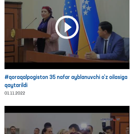
#qoraqalpogiston 35 nafar ayblanuvchi o'z oilasiga
qaytarildi
01.11.2022