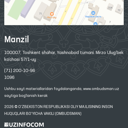
Manzil
100007, Toshkent shahar, Yashnobod tumani. Mirzo Ulug‘bek
ko‘chasi 57/1-uy
(71) 200-10-96
1096
Ushbu sayt materiallaridan foydalanganda,
www.ombudsman.uz
saytiga bog'lanish kerak
2026 © O'ZBEKISTON RESPUBLIKASI OLIY MAJLISINING INSON
HUQUQLARI BO'YICHA VAKILI (OMBUDSMAN)