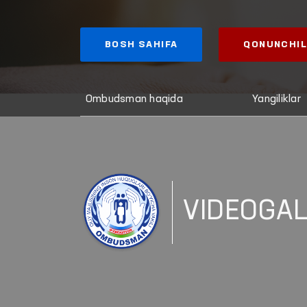
BOSH SAHIFA
QONUNCHIL
Ombudsman haqida
Yangiliklar
VIDEOGA