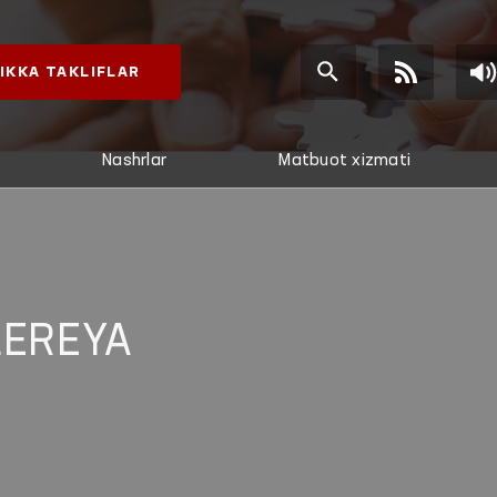
IKKA TAKLIFLAR
Nashrlar
Matbuot xizmati
LEREYA