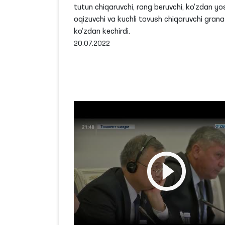
tutun chiqaruvchi, rang beruvchi, ko‘zdan yo
oqizuvchi va kuchli tovush chiqaruvchi grana
ko‘zdan kechirdi.
20.07.2022