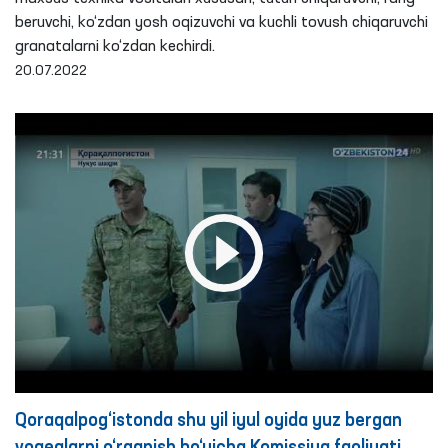
beruvchi, ko‘zdan yosh oqizuvchi va kuchli tovush chiqaruvchi
granatalarni ko‘zdan kechirdi.
20.07.2022
Qoraqalpog‘istonda shu yil iyul oyida yuz bergan