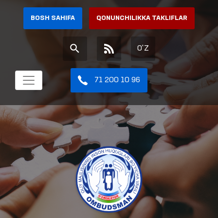
BOSH SAHIFA
QONUNCHILIKKA TAKLIFLAR
O'Z
71 200 10 96