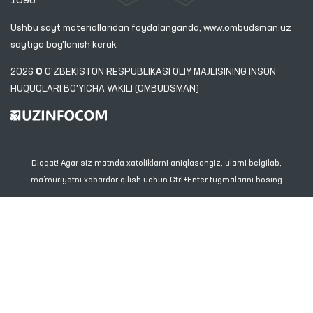
1096
Ushbu sayt materiallaridan foydalanganda,
www.ombudsman.uz
saytiga bog'lanish kerak
2026 © O'ZBEKISTON RESPUBLIKASI OLIY MAJLISINING INSON
HUQUQLARI BO'YICHA VAKILI (OMBUDSMAN)
Diqqat! Agar siz matnda xatoliklarni aniqlasangiz, ularni belgilab,
ma’muriyatni xabardor qilish uchun Ctrl+Enter tugmalarini bosing