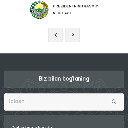
PREZIDENTNING RASMIY
VEB-SAYTI
‹
›
Biz bilan bog'laning