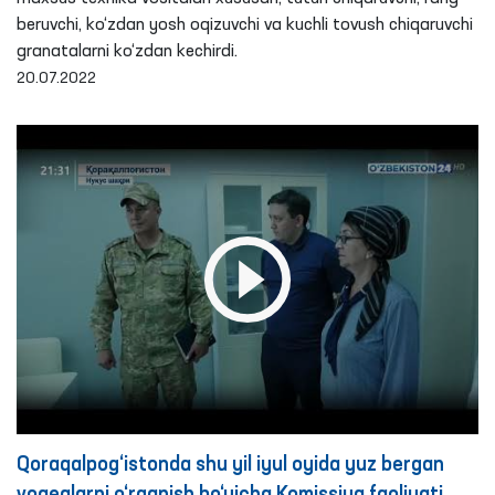
beruvchi, ko‘zdan yosh oqizuvchi va kuchli tovush chiqaruvchi
granatalarni ko‘zdan kechirdi.
20.07.2022
Qoraqalpog‘istonda shu yil iyul oyida yuz bergan