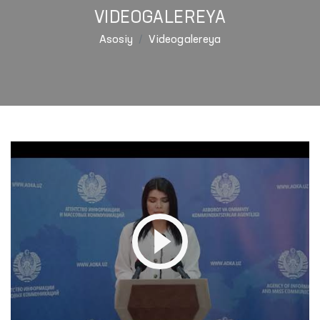
VIDEOGALEREYA
Asosiy
Videogalereya