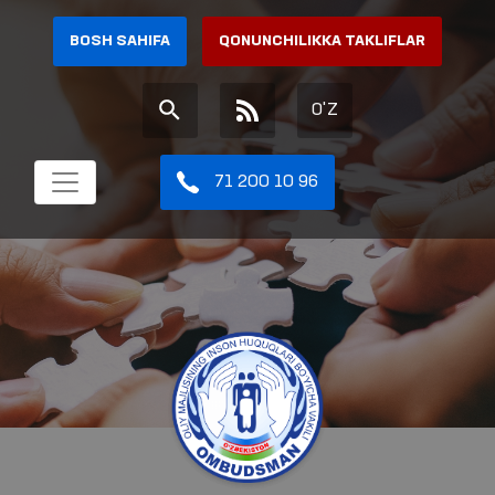
BOSH SAHIFA
QONUNCHILIKKA TAKLIFLAR
O'Z
71 200 10 96