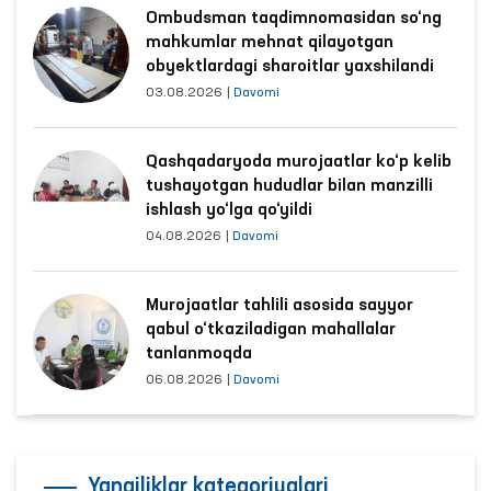
Ombudsman taqdimnomasidan so‘ng
mahkumlar mehnat qilayotgan
obyektlardagi sharoitlar yaxshilandi
03.08.2026
|
Davomi
Qashqadaryoda murojaatlar ko‘p kelib
tushayotgan hududlar bilan manzilli
ishlash yo‘lga qo‘yildi
04.08.2026
|
Davomi
Murojaatlar tahlili asosida sayyor
qabul o‘tkaziladigan mahallalar
tanlanmoqda
06.08.2026
|
Davomi
Yangiliklar kategoriyalari