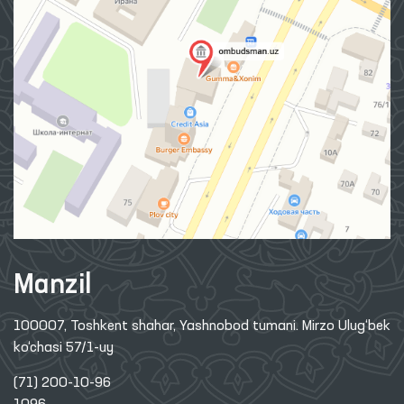
Manzil
100007, Toshkent shahar, Yashnobod tumani. Mirzo Ulug‘bek
ko‘chasi 57/1-uy
(71) 200-10-96