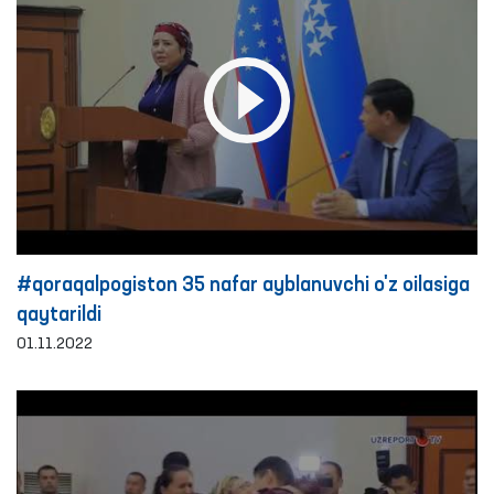
#qoraqalpogiston 35 nafar ayblanuvchi o'z oilasiga
qaytarildi
01.11.2022