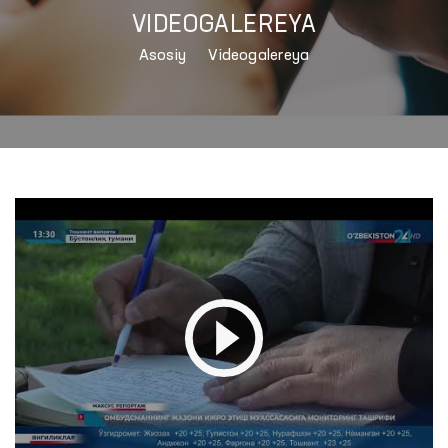
VIDEOGALEREYA
Asosiy
Videogalereya