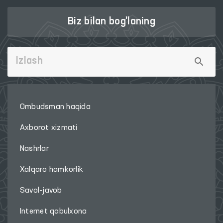
Biz bilan bog'laning
Ombudsman haqida
Axborot xizmati
Nashrlar
Xalqaro hamkorlik
Savol-javob
Internet qabulxona