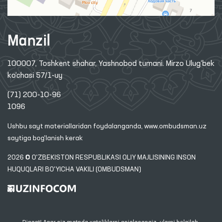
Manzil
100007, Toshkent shahar, Yashnobod tumani. Mirzo Ulug‘bek
ko‘chasi 57/1-uy
(71) 200-10-96
1096
Ushbu sayt materiallaridan foydalanganda,
www.ombudsman.uz
saytiga bog'lanish kerak
2026 © O'ZBEKISTON RESPUBLIKASI OLIY MAJLISINING INSON
HUQUQLARI BO'YICHA VAKILI (OMBUDSMAN)