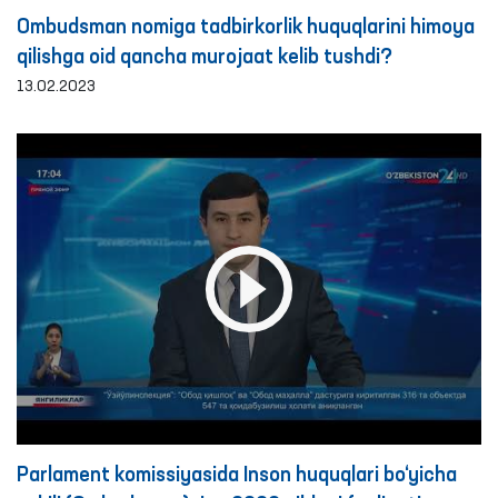
Ombudsman nomiga tadbirkorlik huquqlarini himoya
qilishga oid qancha murojaat kelib tushdi?
13.02.2023
Parlament komissiyasida Inson huquqlari bo‘yicha