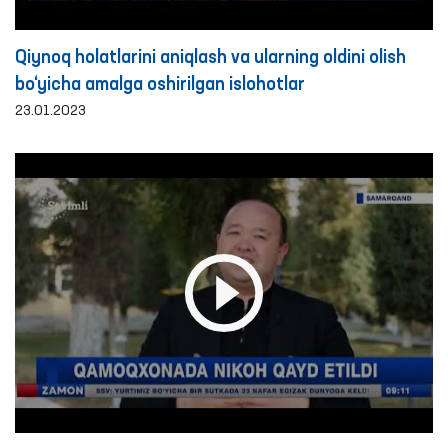
Qiynoq holatlarini aniqlash va ularning oldini olish
bo‘yicha amalga oshirilgan islohotlar
23.01.2023