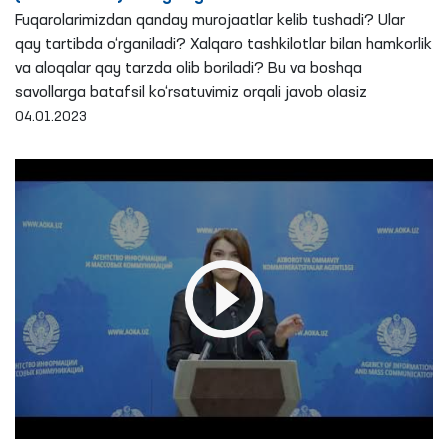
Fuqarolarimizdan qanday murojaatlar kelib tushadi? Ular
qay tartibda o‘rganiladi? Xalqaro tashkilotlar bilan hamkorlik
va aloqalar qay tarzda olib boriladi? Bu va boshqa
savollarga batafsil ko‘rsatuvimiz orqali javob olasiz
04.01.2023