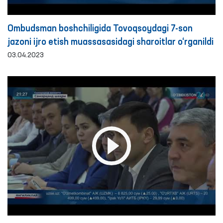
Ombudsman boshchiligida Tovoqsoydagi 7-son
jazoni ijro etish muassasasidagi sharoitlar o‘rganildi
03.04.2023