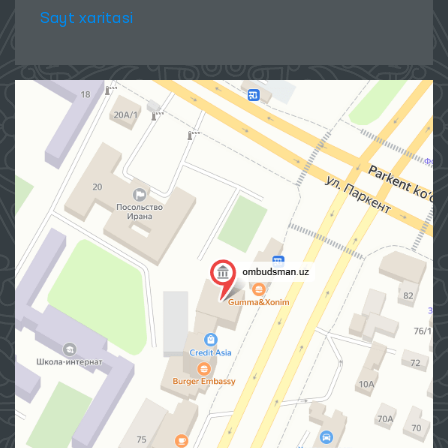
Sayt xaritasi