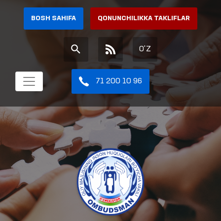
BOSH SAHIFA
QONUNCHILIKKA TAKLIFLAR
O'Z
71 200 10 96