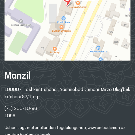
Manzil
100007, Toshkent shahar, Yashnobod tumani. Mirzo Ulug‘bek
ko‘chasi 57/1-uy
(71) 200-10-96
1096
Ushbu sayt materiallaridan foydalanganda,
www.ombudsman.uz