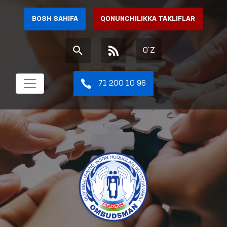
BOSH SAHIFA
QONUNCHILIKKA TAKLIFLAR
O'Z
71 200 10 96