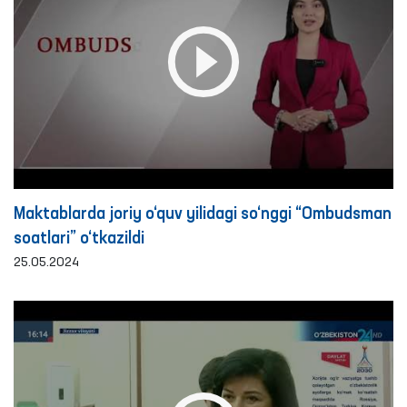
Maktablarda joriy o‘quv yilidagi so‘nggi “Ombudsman
soatlari” o‘tkazildi
25.05.2024