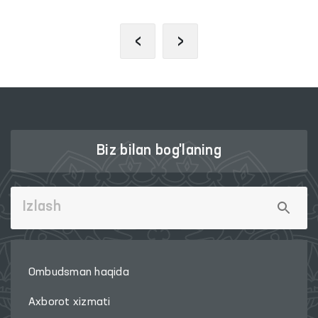
‹
›
Biz bilan bog'laning
Ombudsman haqida
Axborot xizmati