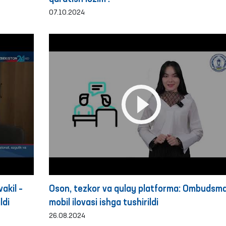
07.10.2024
akil –
Oson, tezkor va qulay platforma: Ombudsm
ldi
mobil ilovasi ishga tushirildi
26.08.2024