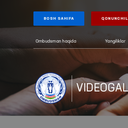
BOSH SAHIFA
QONUNCHIL
Ombudsman haqida
Yangiliklar
VIDEOGA