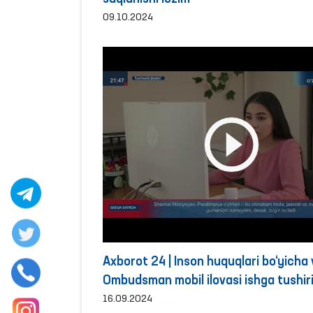
09.10.2024
Axborot 24 | Inson huquqlari bo‘yicha v
Ombudsman mobil ilovasi ishga tushiri
16.09.2024