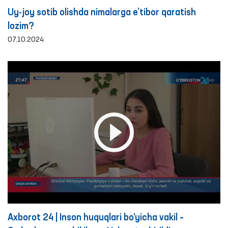
Uy-joy sotib olishda nimalarga e’tibor qaratish
lozim?
07.10.2024
Axborot 24 | Inson huquqlari bo‘yicha vakil –