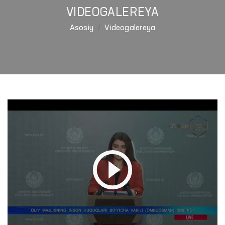
VIDEOGALEREYA
Asosiy
Videogalereya