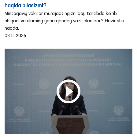
haqida bilasizmi?
Mintaqaviy vakillar murojaatingizni qay tartibda ko‘rib
chiqadi va ularning yana qanday vazifalari bor? Hozir shu
haqda.
08.11.2024