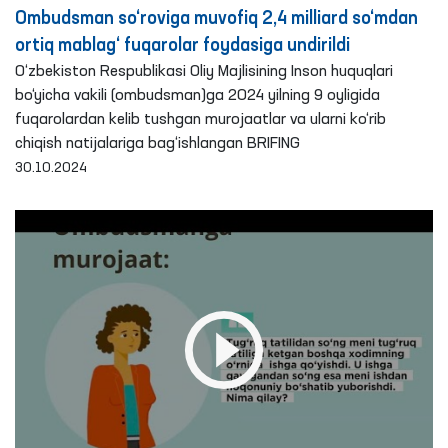
Ombudsman so‘roviga muvofiq 2,4 milliard so‘mdan
ortiq mablag‘ fuqarolar foydasiga undirildi
O‘zbekiston Respublikasi Oliy Majlisining Inson huquqlari
bo‘yicha vakili (ombudsman)ga 2024 yilning 9 oyligida
fuqarolardan kelib tushgan murojaatlar va ularni ko‘rib
chiqish natijalariga bag‘ishlangan BRIFING
30.10.2024