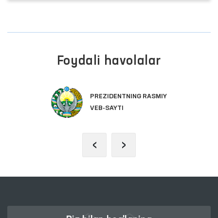
Foydali havolalar
PREZIDENTNING RASMIY
VEB-SAYTI
‹
›