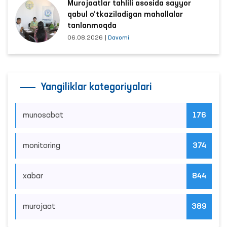
Murojaatlar tahlili asosida sayyor
qabul o‘tkaziladigan mahallalar
tanlanmoqda
06.08.2026
|
Davomi
Yangiliklar kategoriyalari
munosabat
176
monitoring
374
xabar
844
murojaat
389