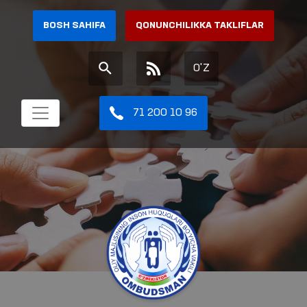
BOSH SAHIFA
QONUNCHILIKKA TAKLIFLAR
O'Z
71 200 10 96