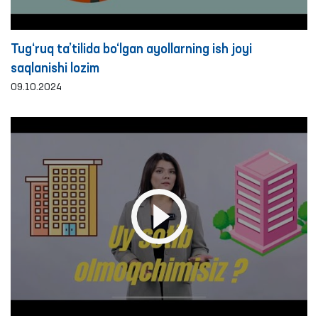
Tug‘ruq ta’tilida bo‘lgan ayollarning ish joyi
saqlanishi lozim
09.10.2024