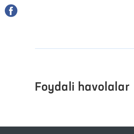
Foydali havolalar