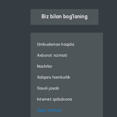
Biz bilan bog'laning
Ombudsman haqida
Axborot xizmati
Nashrlar
Xalqaro hamkorlik
Savol-javob
Internet qabulxona
Sayt xaritasi