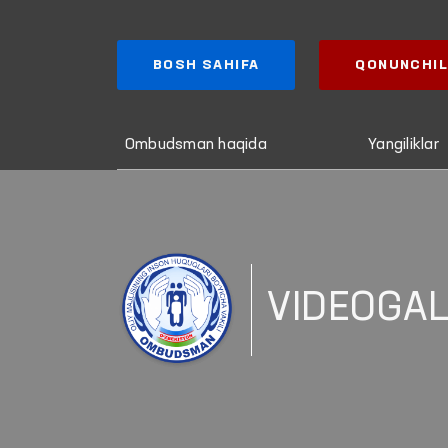
BOSH SAHIFA
QONUNCHIL
Ombudsman haqida
Yangiliklar
VIDEOGA