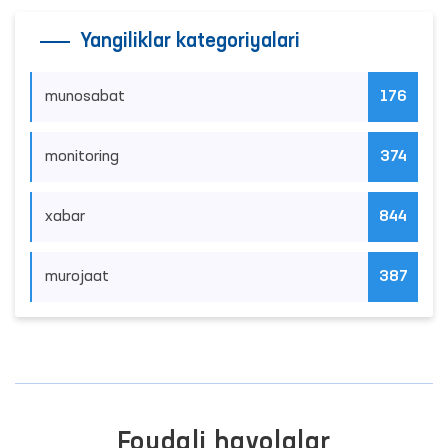
Yangiliklar kategoriyalari
munosabat
176
monitoring
374
xabar
844
murojaat
387
Foydali havolalar