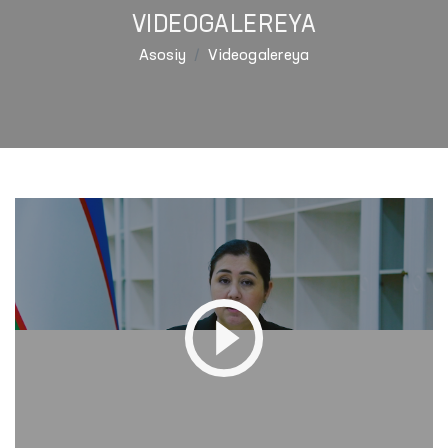
VIDEOGALEREYA
Asosiy
Videogalereya