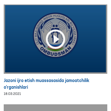
Jazoni ijro etish muassasasida jamoatchilik
o‘rganishlari
18.03.2021