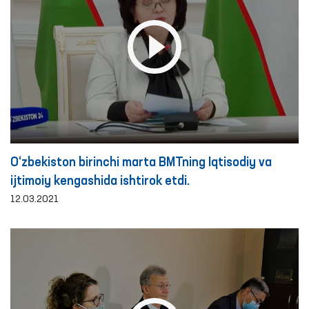
O‘zbekiston birinchi marta BMTning Iqtisodiy va
ijtimoiy kengashida ishtirok etdi.
12.03.2021