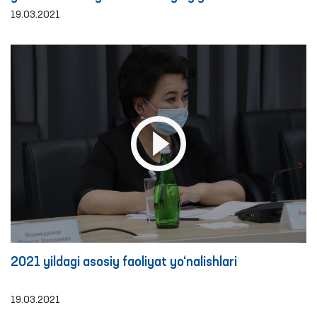
19.03.2021
2021 yildagi asosiy faoliyat yo‘nalishlari
19.03.2021