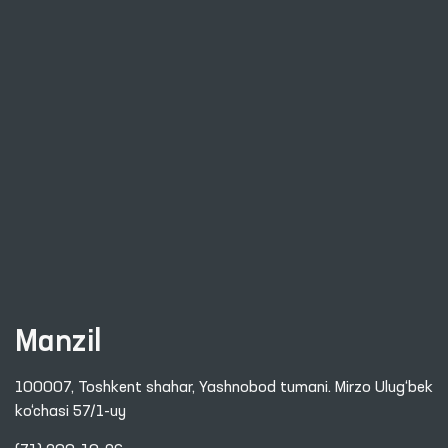
Manzil
100007, Toshkent shahar, Yashnobod tumani. Mirzo Ulug‘bek
ko‘chasi 57/1-uy