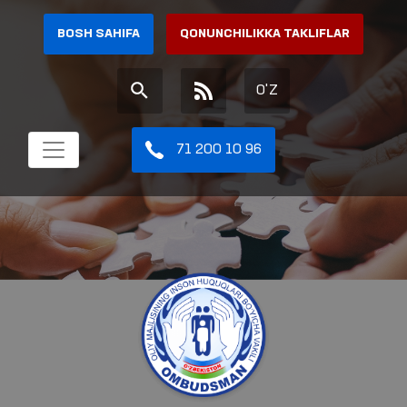
BOSH SAHIFA
QONUNCHILIKKA TAKLIFLAR
O'Z
71 200 10 96