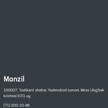
Manzil
100007, Toshkent shahar, Yashnobod tumani. Mirzo Ulug‘bek
ko‘chasi 57/1-uy
(71) 200-10-96