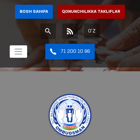
BOSH SAHIFA
QONUNCHILIKKA TAKLIFLAR
O'Z
71 200 10 96