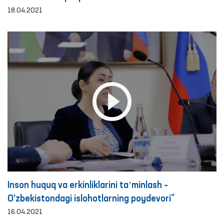
18.04.2021
Inson huquq va erkinliklarini taʼminlash –
O‘zbekistondagi islohotlarning poydevori”
16.04.2021