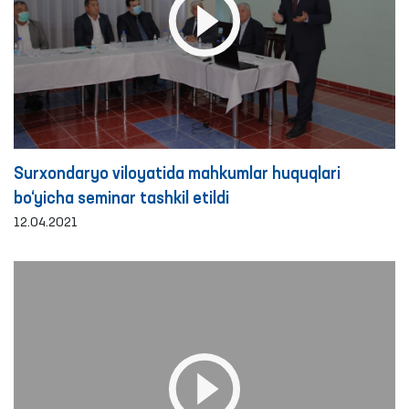
Surxondaryo viloyatida mahkumlar huquqlari
bo‘yicha seminar tashkil etildi
12.04.2021