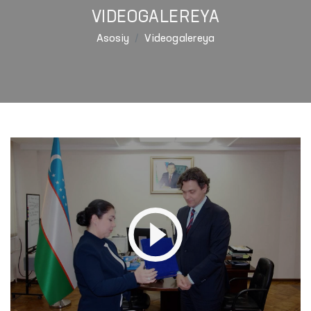
VIDEOGALEREYA
Asosiy
Videogalereya