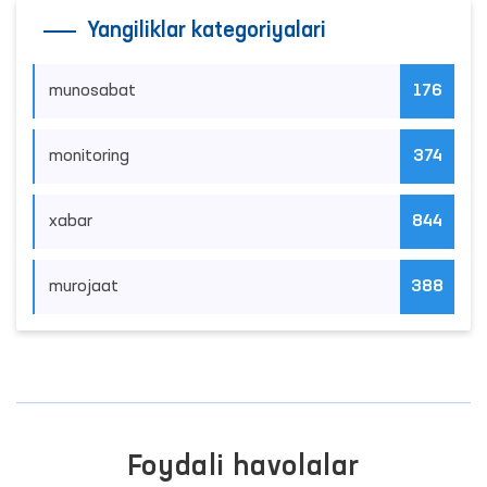
Yangiliklar kategoriyalari
munosabat
176
monitoring
374
xabar
844
murojaat
388
Foydali havolalar