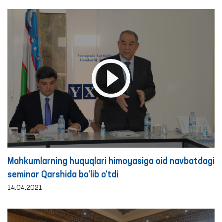
Mahkumlarning huquqlari himoyasiga oid navbatdagi
seminar Qarshida bo‘lib o‘tdi
14.04.2021