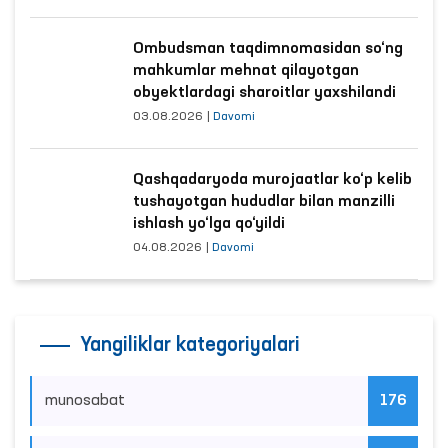
Ombudsman taqdimnomasidan so‘ng
mahkumlar mehnat qilayotgan
obyektlardagi sharoitlar yaxshilandi
03.08.2026
|
Davomi
Qashqadaryoda murojaatlar ko‘p kelib
tushayotgan hududlar bilan manzilli
ishlash yo‘lga qo‘yildi
04.08.2026
|
Davomi
Yangiliklar kategoriyalari
munosabat
176