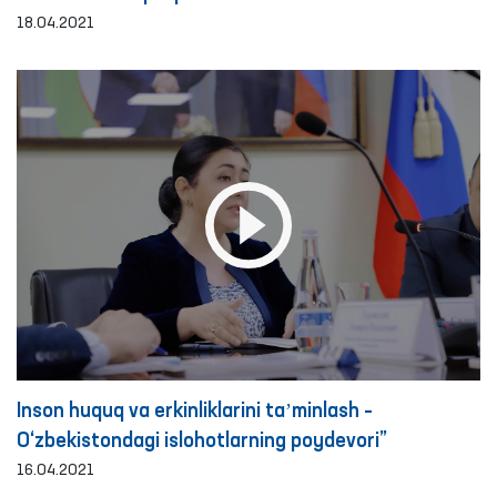
18.04.2021
Inson huquq va erkinliklarini taʼminlash –
O‘zbekistondagi islohotlarning poydevori”
16.04.2021