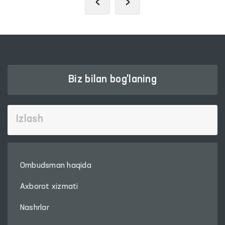
‹
›
Biz bilan bog'laning
Ombudsman haqida
Axborot xizmati
Nashrlar