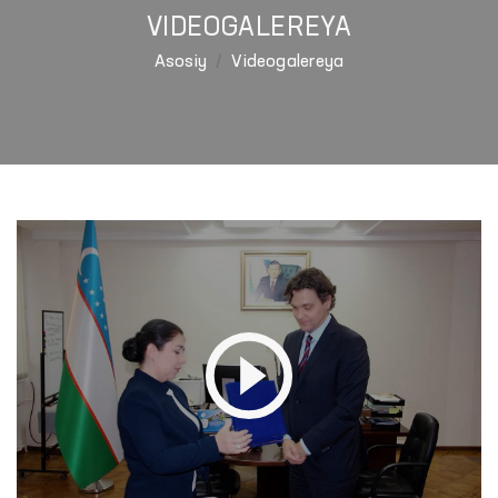
VIDEOGALEREYA
Asosiy
Videogalereya