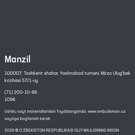
Manzil
100007, Toshkent shahar, Yashnobod tumani. Mirzo Ulug‘bek
ko‘chasi 57/1-uy
(71) 200-10-96
1096
Ushbu sayt materiallaridan foydalanganda,
www.ombudsman.uz
saytiga bog'lanish kerak
2026 © O'ZBEKISTON RESPUBLIKASI OLIY MAJLISINING INSON