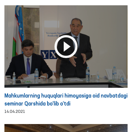
Mahkumlarning huquqlari himoyasiga oid navbatdagi
seminar Qarshida bo‘lib o‘tdi
14.04.2021