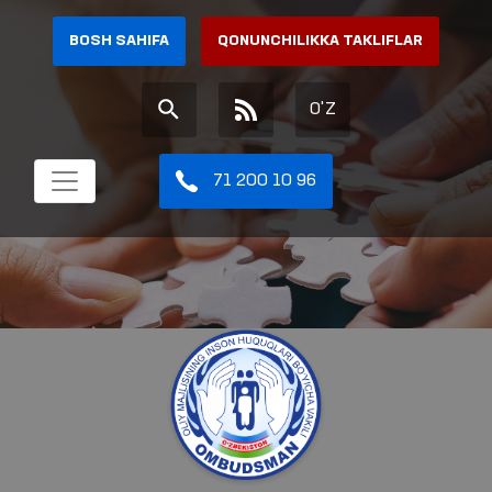
BOSH SAHIFA
QONUNCHILIKKA TAKLIFLAR
O'Z
71 200 10 96