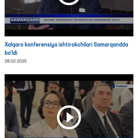
Xalqaro konferensiya ishtirokchilari Samarqandda
bo‘ldi
28.02.2025