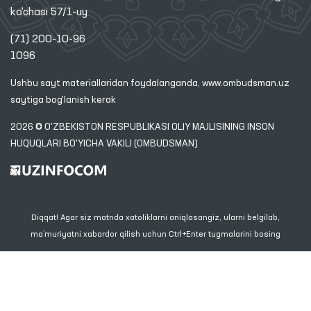
ko‘chasi 57/1-uy
(71) 200-10-96
1096
Ushbu sayt materiallaridan foydalanganda,
www.ombudsman.uz
saytiga bog'lanish kerak
2026 © O'ZBEKISTON RESPUBLIKASI OLIY MAJLISINING INSON
HUQUQLARI BO'YICHA VAKILI (OMBUDSMAN)
Diqqat! Agar siz matnda xatoliklarni aniqlasangiz, ularni belgilab,
ma’muriyatni xabardor qilish uchun Ctrl+Enter tugmalarini bosing