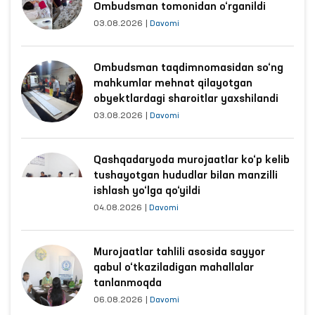
Ombudsman tomonidan o‘rganildi
03.08.2026
|
Davomi
Ombudsman taqdimnomasidan so‘ng
mahkumlar mehnat qilayotgan
obyektlardagi sharoitlar yaxshilandi
03.08.2026
|
Davomi
Qashqadaryoda murojaatlar ko‘p kelib
tushayotgan hududlar bilan manzilli
ishlash yo‘lga qo‘yildi
04.08.2026
|
Davomi
Murojaatlar tahlili asosida sayyor
qabul o‘tkaziladigan mahallalar
tanlanmoqda
06.08.2026
|
Davomi