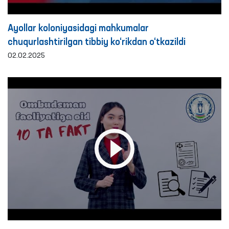
Ayollar koloniyasidagi mahkumalar
chuqurlashtirilgan tibbiy ko‘rikdan o‘tkazildi
02.02.2025