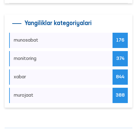
Yangiliklar kategoriyalari
munosabat
176
monitoring
374
xabar
844
murojaat
388