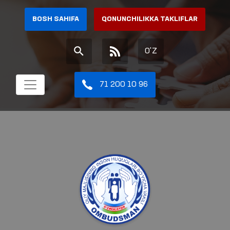
BOSH SAHIFA
QONUNCHILIKKA TAKLIFLAR
O'Z
71 200 10 96