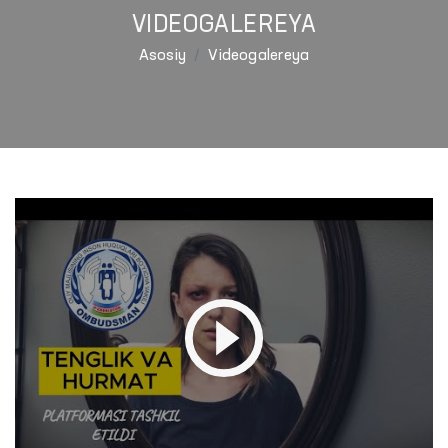
VIDEOGALEREYA
Asosiy
Videogalereya