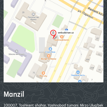
Manzil
100007, Toshkent shahar, Yashnobod tumani. Mirzo Ulug‘bek