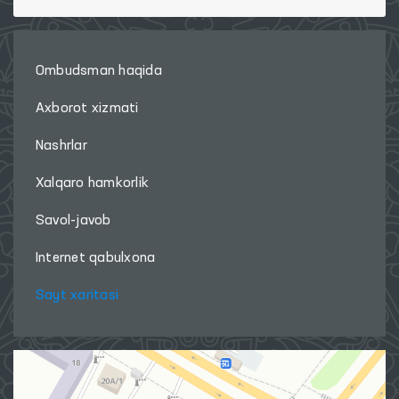
Ombudsman haqida
Axborot xizmati
Nashrlar
Xalqaro hamkorlik
Savol-javob
Internet qabulxona
Sayt xaritasi