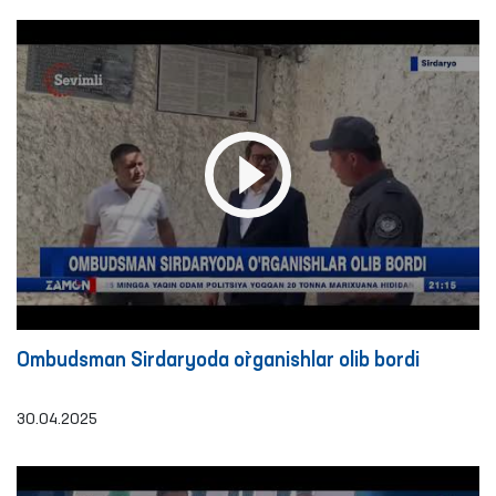
Ombudsman Sirdaryoda o`rganishlar olib bordi
30.04.2025