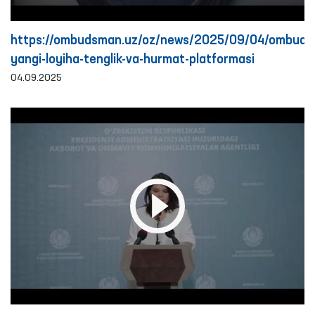
https://ombudsman.uz/oz/news/2025/09/04/ombud
yangi-loyiha-tenglik-va-hurmat-platformasi
04.09.2025