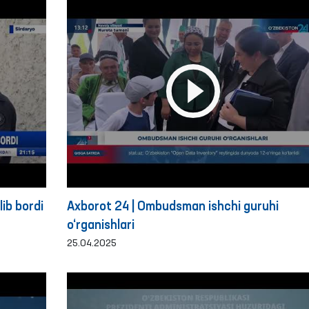
ib bordi
Axborot 24 | Ombudsman ishchi guruhi
o‘rganishlari
25.04.2025