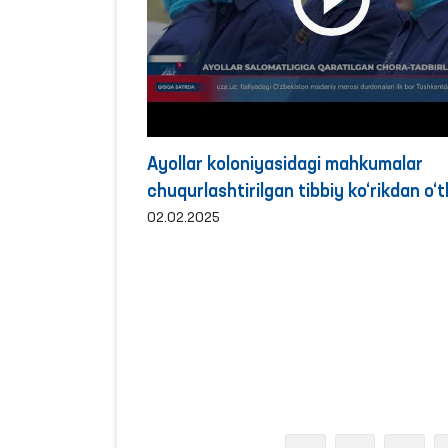
Ayollar koloniyasidagi mahkumalar
chuqurlashtirilgan tibbiy ko‘rikdan o‘t
02.02.2025