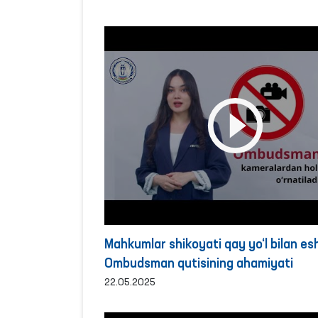
Mahkumlar shikoyati qay yo‘l bilan esh
Ombudsman qutisining ahamiyati
22.05.2025