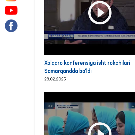
Xalqaro konferensiya ishtirokchilari
Samarqandda bo‘ldi
28.02.2025