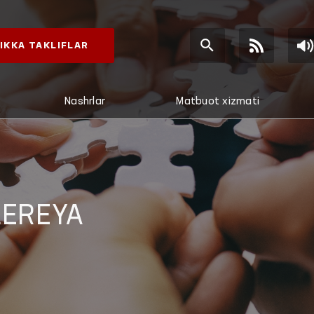
IKKA TAKLIFLAR
Nashrlar
Matbuot xizmati
LEREYA