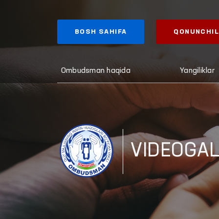
BOSH SAHIFA
QONUNCHIL
Ombudsman haqida
Yangiliklar
VIDEOGA