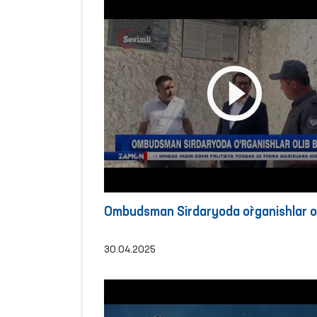
Ombudsman Sirdaryoda o`rganishlar ol
30.04.2025