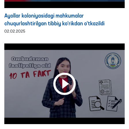
Ayollar koloniyasidagi mahkumalar
chuqurlashtirilgan tibbiy ko‘rikdan o‘tkazildi
02.02.2025