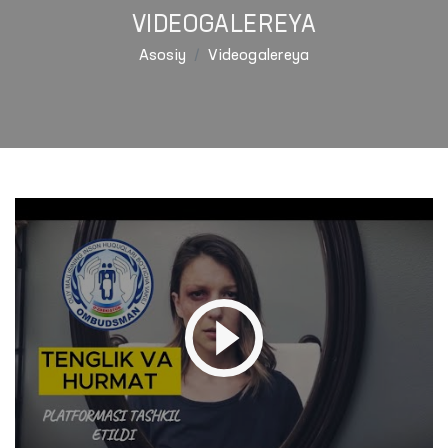
VIDEOGALEREYA
Asosiy
Videogalereya