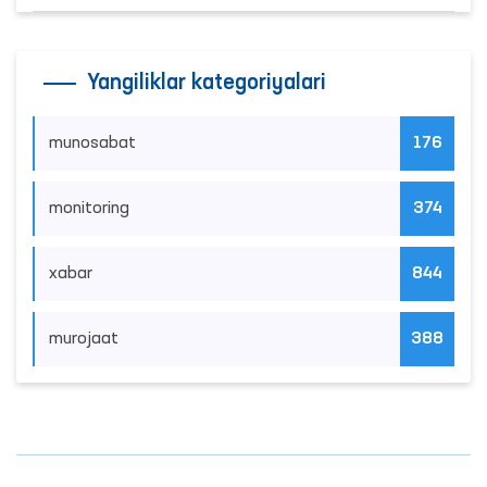
Yangiliklar kategoriyalari
munosabat
176
monitoring
374
xabar
844
murojaat
388