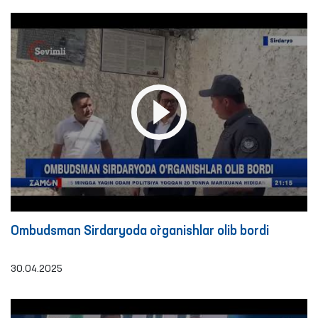
Ombudsman Sirdaryoda o`rganishlar olib bordi
30.04.2025