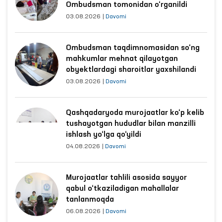
Ombudsman tomonidan o‘rganildi
03.08.2026
|
Davomi
Ombudsman taqdimnomasidan so‘ng
mahkumlar mehnat qilayotgan
obyektlardagi sharoitlar yaxshilandi
03.08.2026
|
Davomi
Qashqadaryoda murojaatlar ko‘p kelib
tushayotgan hududlar bilan manzilli
ishlash yo‘lga qo‘yildi
04.08.2026
|
Davomi
Murojaatlar tahlili asosida sayyor
qabul o‘tkaziladigan mahallalar
tanlanmoqda
06.08.2026
|
Davomi