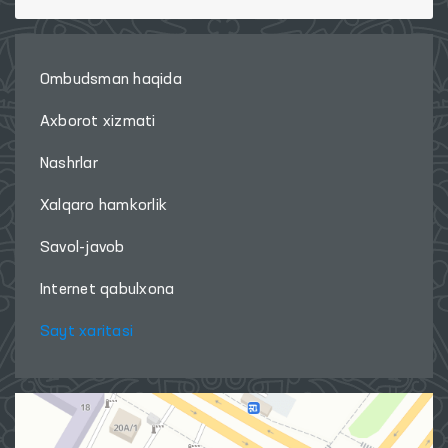
Ombudsman haqida
Axborot xizmati
Nashrlar
Xalqaro hamkorlik
Savol-javob
Internet qabulxona
Sayt xaritasi