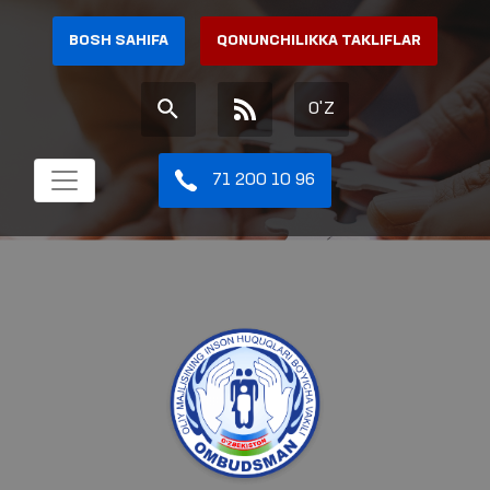
BOSH SAHIFA
QONUNCHILIKKA TAKLIFLAR
O'Z
71 200 10 96