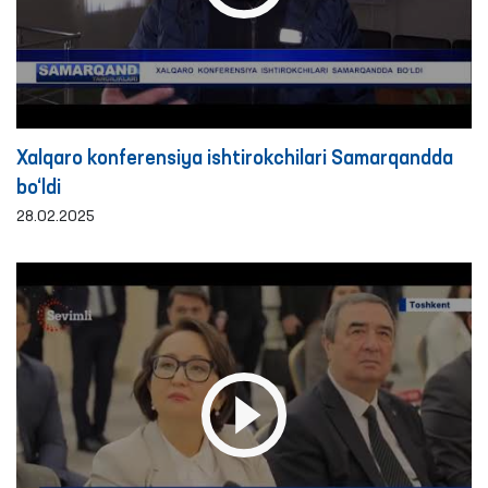
Xalqaro konferensiya ishtirokchilari Samarqandda
bo‘ldi
28.02.2025