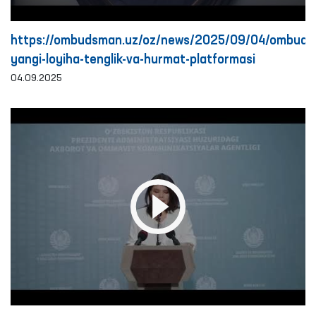
https://ombudsman.uz/oz/news/2025/09/04/ombud
yangi-loyiha-tenglik-va-hurmat-platformasi
04.09.2025