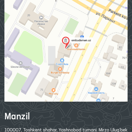
Manzil
100007, Toshkent shahar, Yashnobod tumani. Mirzo Ulug‘bek