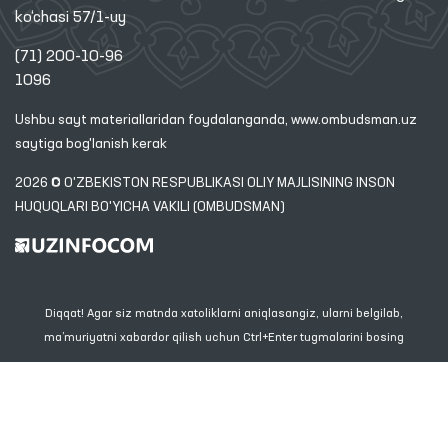
ko‘chasi 57/1-uy
(71) 200-10-96
1096
Ushbu sayt materiallaridan foydalanganda,
www.ombudsman.uz
saytiga bog'lanish kerak
2026 © O'ZBEKISTON RESPUBLIKASI OLIY MAJLISINING INSON
HUQUQLARI BO'YICHA VAKILI (OMBUDSMAN)
Diqqat! Agar siz matnda xatoliklarni aniqlasangiz, ularni belgilab,
ma’muriyatni xabardor qilish uchun Ctrl+Enter tugmalarini bosing