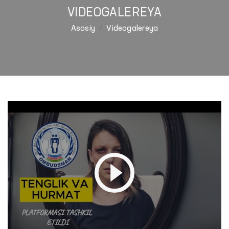
VIDEOGALEREYA
Asosiy
Videogalereya