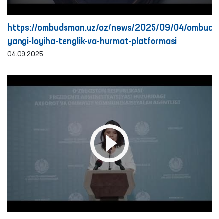
https://ombudsman.uz/oz/news/2025/09/04/ombud
yangi-loyiha-tenglik-va-hurmat-platformasi
04.09.2025