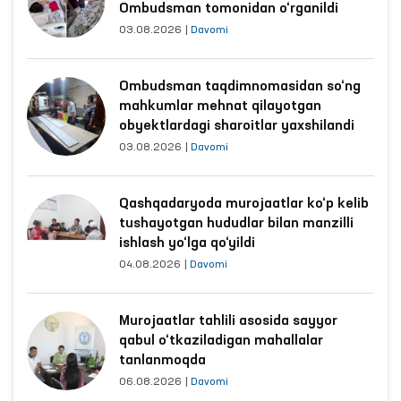
Ombudsman tomonidan o‘rganildi
03.08.2026
|
Davomi
Ombudsman taqdimnomasidan so‘ng
mahkumlar mehnat qilayotgan
obyektlardagi sharoitlar yaxshilandi
03.08.2026
|
Davomi
Qashqadaryoda murojaatlar ko‘p kelib
tushayotgan hududlar bilan manzilli
ishlash yo‘lga qo‘yildi
04.08.2026
|
Davomi
Murojaatlar tahlili asosida sayyor
qabul o‘tkaziladigan mahallalar
tanlanmoqda
06.08.2026
|
Davomi