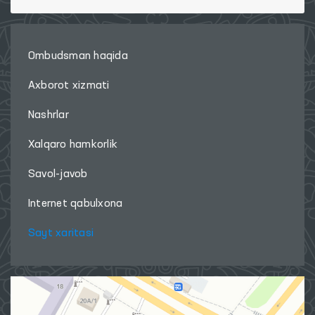
Ombudsman haqida
Axborot xizmati
Nashrlar
Xalqaro hamkorlik
Savol-javob
Internet qabulxona
Sayt xaritasi