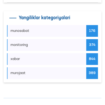
Yangiliklar kategoriyalari
munosabat
176
monitoring
374
xabar
844
murojaat
389