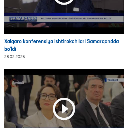
Xalqaro konferensiya ishtirokchilari Samarqandda
bo‘ldi
28.02.2025