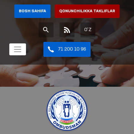
BOSH SAHIFA
QONUNCHILIKKA TAKLIFLAR
O'Z
71 200 10 96