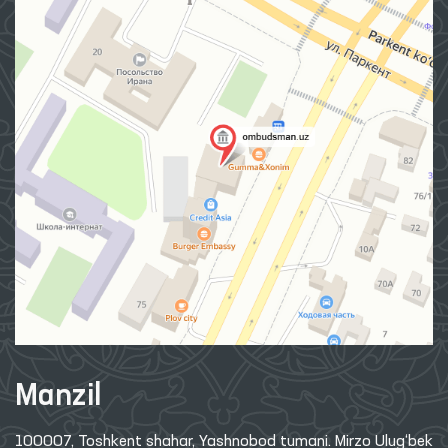
Manzil
100007, Toshkent shahar, Yashnobod tumani. Mirzo Ulug‘bek