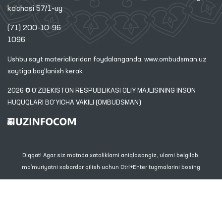
ko‘chasi 57/1-uy
(71) 200-10-96
1096
Ushbu sayt materiallaridan foydalanganda,
www.ombudsman.uz
saytiga bog'lanish kerak
2026 © O'ZBEKISTON RESPUBLIKASI OLIY MAJLISINING INSON
HUQUQLARI BO'YICHA VAKILI (OMBUDSMAN)
Diqqat! Agar siz matnda xatoliklarni aniqlasangiz, ularni belgilab,
ma’muriyatni xabardor qilish uchun Ctrl+Enter tugmalarini bosing