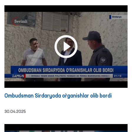
Ombudsman Sirdaryoda o`rganishlar olib bordi
30.04.2025