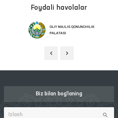
Foydali havolalar
OLIY MAJLIS QONUNCHILIK
PALATASI
‹
›
Biz bilan bog'laning