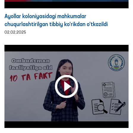
Ayollar koloniyasidagi mahkumalar
chuqurlashtirilgan tibbiy ko‘rikdan o‘tkazildi
02.02.2025