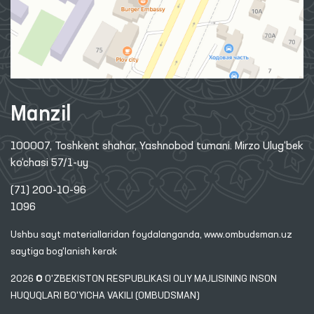
Manzil
100007, Toshkent shahar, Yashnobod tumani. Mirzo Ulug‘bek
ko‘chasi 57/1-uy
(71) 200-10-96
1096
Ushbu sayt materiallaridan foydalanganda,
www.ombudsman.uz
saytiga bog'lanish kerak
2026 © O'ZBEKISTON RESPUBLIKASI OLIY MAJLISINING INSON
HUQUQLARI BO'YICHA VAKILI (OMBUDSMAN)