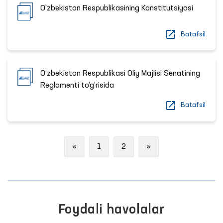
O'zbekiston Respublikasining Konstitutsiyasi
Batafsil
O‘zbekiston Respublikasi Oliy Majlisi Senatining
Reglamenti to‘g‘risida
Batafsil
Previous
Next
«
1
2
»
Foydali havolalar