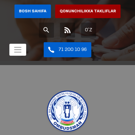
BOSH SAHIFA
QONUNCHILIKKA TAKLIFLAR
O'Z
71 200 10 96