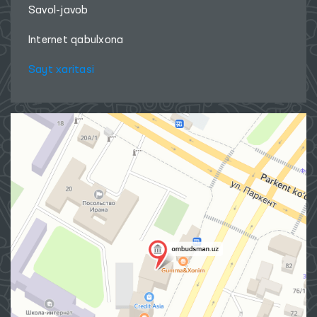
Savol-javob
Internet qabulxona
Sayt xaritasi