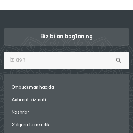
Biz bilan bog'laning
Ombudsman haqida
Axborot xizmati
Nashrlar
Xalqaro hamkorlik