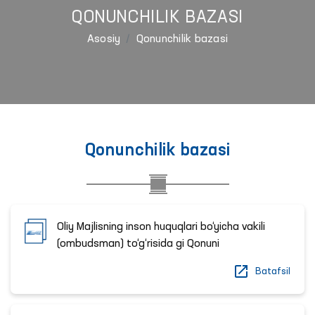
QONUNCHILIK BAZASI
Asosiy
Qonunchilik bazasi
Qonunchilik bazasi
Oliy Majlisning inson huquqlari bo‘yicha vakili
(ombudsman) to‘g‘risida gi Qonuni
Batafsil