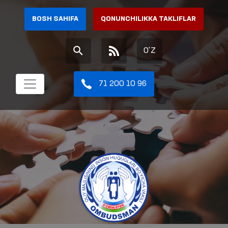
BOSH SAHIFA
QONUNCHILIKKA TAKLIFLAR
O'Z
71 200 10 96