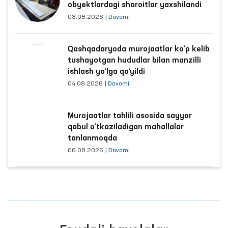
obyektlardagi sharoitlar yaxshilandi
03.08.2026
|
Davomi
Qashqadaryoda murojaatlar ko‘p kelib
tushayotgan hududlar bilan manzilli
ishlash yo‘lga qo‘yildi
04.08.2026
|
Davomi
Murojaatlar tahlili asosida sayyor
qabul o‘tkaziladigan mahallalar
tanlanmoqda
06.08.2026
|
Davomi