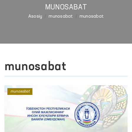
MUNOSABAT
Asosiy
munosabat
munosabat
munosabat
munosabat