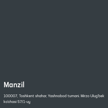
Manzil
100007, Toshkent shahar, Yashnobod tumani. Mirzo Ulug‘bek
ko‘chasi 57/1-uy